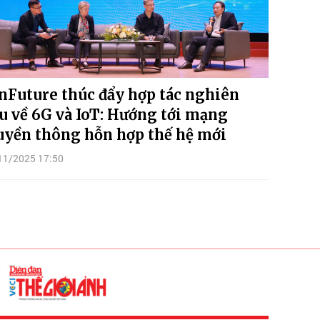
nFuture thúc đẩy hợp tác nghiên
u về 6G và IoT: Hướng tới mạng
uyền thông hỗn hợp thế hệ mới
11/2025 17:50