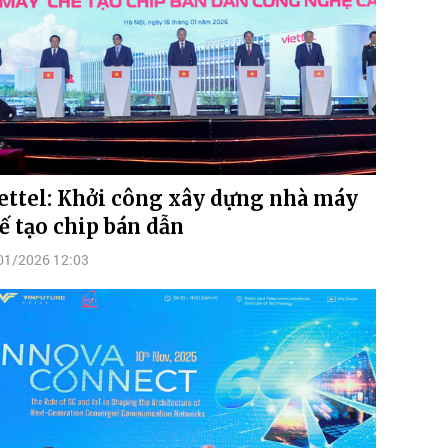
ettel: Khởi công xây dựng nhà máy
ế tạo chip bán dẫn
01/2026 12:03