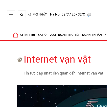
Hà Nội
32°C
/ 26 - 32°C
MỚI NHẤT
CHÍNH TRỊ - XÃ HỘI
VCCI
DOANH NGHIỆP
DOANH NHÂN
P
Internet vạn vật
Tin tức cập nhật liên quan đến Internet vạn vật