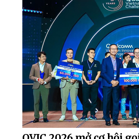
QVIC 2026 mở cơ hội gọi