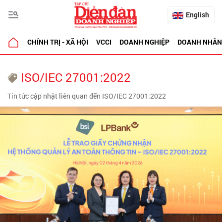
English
CHÍNH TRỊ - XÃ HỘI
VCCI
DOANH NGHIỆP
DOANH NHÂN
ISO/IEC 27001:2022
Tin tức cập nhật liên quan đến ISO/IEC 27001:2022