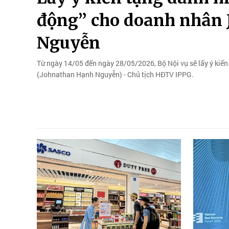
động” cho doanh nhân
Nguyễn
Từ ngày 14/05 đến ngày 28/05/2026, Bộ Nội vụ sẽ lấy ý ki
(Johnathan Hạnh Nguyễn) - Chủ tịch HĐTV IPPG.