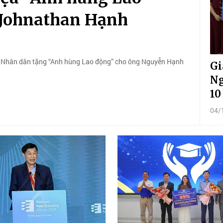
 Johnathan Hạnh
ến Nhân dân tặng “Anh hùng Lao động” cho ông Nguyễn Hạnh
Gi
Ng
10
04/