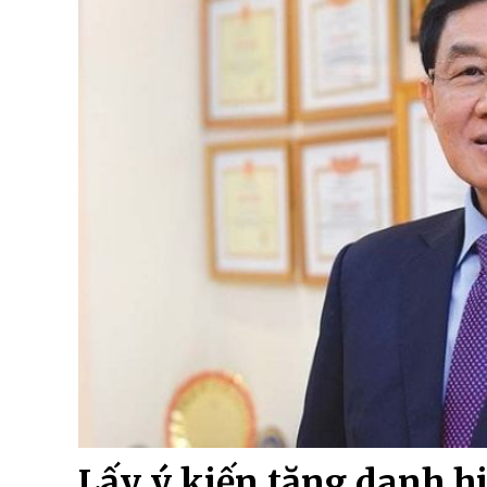
Lấy ý kiến tặng danh h