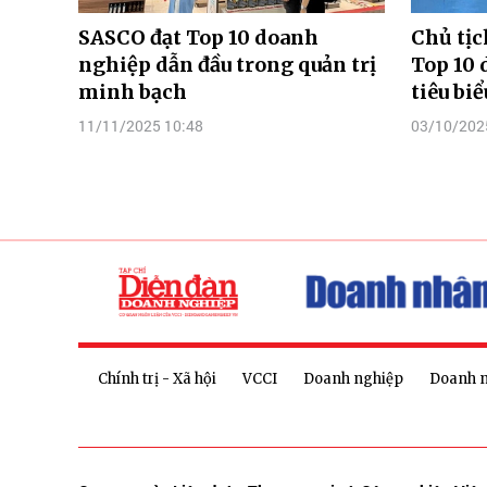
SASCO đạt Top 10 doanh
Chủ tịc
nghiệp dẫn đầu trong quản trị
Top 10
minh bạch
tiêu biể
11/11/2025 10:48
03/10/202
Chính trị - Xã hội
VCCI
Doanh nghiệp
Doanh 