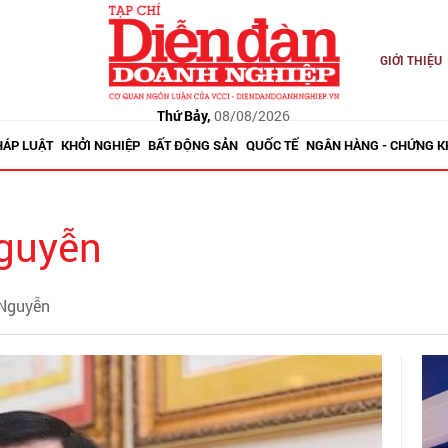
GIỚI THIỆU
Thứ Bảy,
08/08/2026
HÁP LUẬT
KHỞI NGHIỆP
BẤT ĐỘNG SẢN
QUỐC TẾ
NGÂN HÀNG - CHỨNG 
guyễn
 Nguyễn