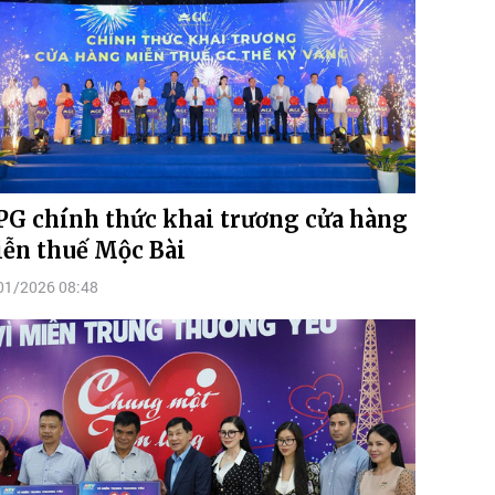
PG chính thức khai trương cửa hàng
ễn thuế Mộc Bài
01/2026 08:48