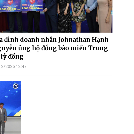
a đình doanh nhân Johnathan Hạnh
uyễn ủng hộ đồng bào miền Trung
 tỷ đồng
12/2025 12:47