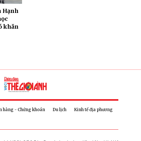
n Hạnh
học
ó khăn
n hàng - Chứng khoán
Du lịch
Kinh tế địa phương