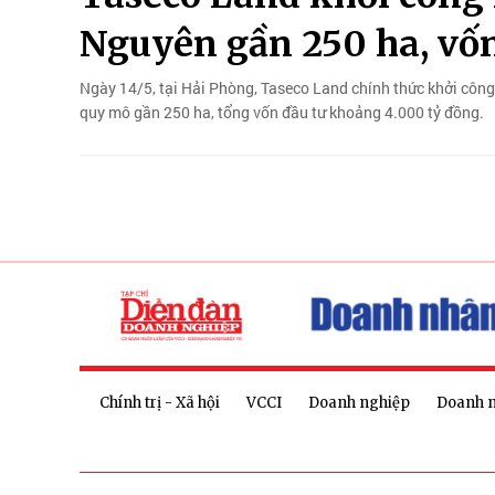
Nguyên gần 250 ha, vốn
Ngày 14/5, tại Hải Phòng, Taseco Land chính thức khởi công
quy mô gần 250 ha, tổng vốn đầu tư khoảng 4.000 tỷ đồng.
Chính trị - Xã hội
VCCI
Doanh nghiệp
Doanh 