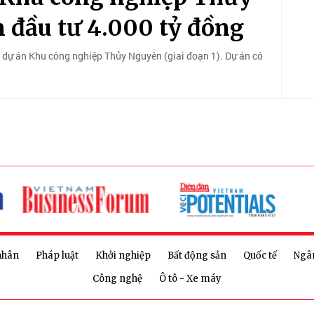
 đầu tư 4.000 tỷ đồng
 dự án Khu công nghiệp Thủy Nguyên (giai đoạn 1). Dự án có
nhân
Pháp luật
Khởi nghiệp
Bất động sản
Quốc tế
Ngâ
Công nghệ
Ô tô - Xe máy