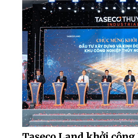
Taseco Land khởi công