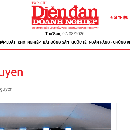
GIỚI THIỆU
Thứ Sáu,
07/08/2026
HÁP LUẬT
KHỞI NGHIỆP
BẤT ĐỘNG SẢN
QUỐC TẾ
NGÂN HÀNG - CHỨNG 
guyen
nguyen