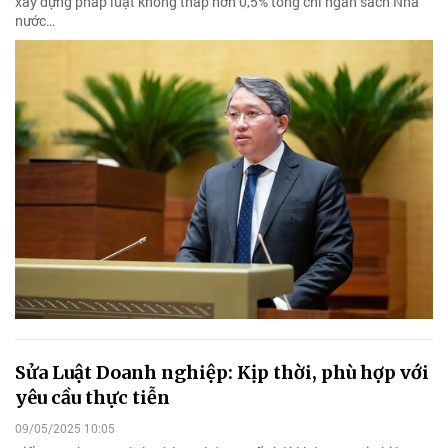
xây dựng pháp luật không thấp hơn 0,5% tổng chi ngân sách Nhà
nước…
Sửa Luật Doanh nghiệp: Kịp thời, phù hợp với
yêu cầu thực tiễn
09/05/2025 10:05