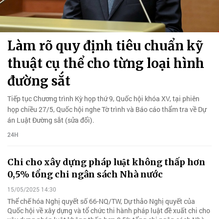
Làm rõ quy định tiêu chuẩn kỹ
thuật cụ thể cho từng loại hình
đường sắt
Tiếp tục Chương trình Kỳ họp thứ 9, Quốc hội khóa XV, tại phiên
họp chiều 27/5, Quốc hội nghe Tờ trình và Báo cáo thẩm tra về Dự
án Luật Đường sắt (sửa đổi).
24H
Chi cho xây dựng pháp luật không thấp hơn
0,5% tổng chi ngân sách Nhà nước
15/05/2025 14:30
Thể chế hóa Nghị quyết số 66-NQ/TW, Dự thảo Nghị quyết của
Quốc hội về xây dựng và tổ chức thi hành pháp luật đề xuất chi cho