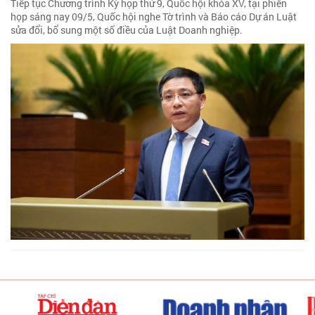
Tiếp tục Chương trình Kỳ họp thứ 9, Quốc hội khóa XV, tại phiên
họp sáng nay 09/5, Quốc hội nghe Tờ trình và Báo cáo Dự án Luật
sửa đổi, bổ sung một số điều của Luật Doanh nghiệp.