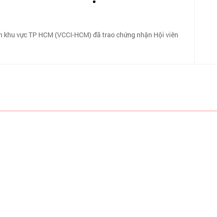
h khu vực TP HCM (VCCI-HCM) đã trao chứng nhận Hội viên