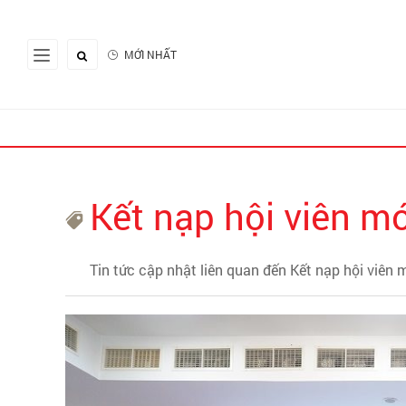
MỚI NHẤT
Kết nạp hội viên mớ
Tin tức cập nhật liên quan đến Kết nạp hội viên 