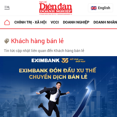
English
CHÍNH TRỊ - XÃ HỘI
VCCI
DOANH NGHIỆP
DOANH NHÂN
Khách hàng bán lẻ
Tin tức cập nhật liên quan đến Khách hàng bán lẻ