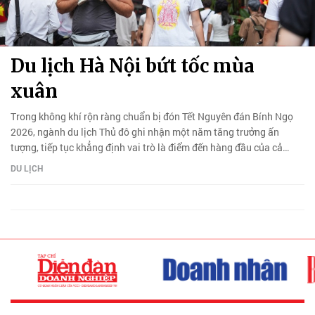
Du lịch Hà Nội bứt tốc mùa
xuân
Trong không khí rộn ràng chuẩn bị đón Tết Nguyên đán Bính Ngọ
2026, ngành du lịch Thủ đô ghi nhận một năm tăng trưởng ấn
tượng, tiếp tục khẳng định vai trò là điểm đến hàng đầu của cả
nước.
DU LỊCH