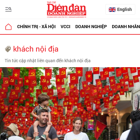
English
CHÍNH TRỊ - XÃ HỘI
VCCI
DOANH NGHIỆP
DOANH NHÂN
khách nội địa
Tin tức cập nhật liên quan đến khách nội địa