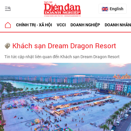
English
CHÍNH TRỊ - XÃ HỘI
VCCI
DOANH NGHIỆP
DOANH NHÂN
Khách sạn Dream Dragon Resort
Tin tức cập nhật liên quan đến Khách sạn Dream Dragon Resort