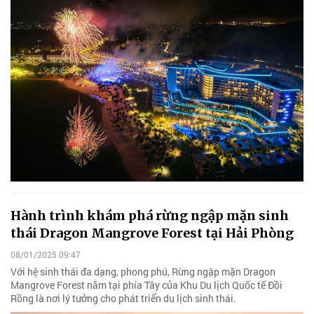
Hành trình khám phá rừng ngập mặn sinh
thái Dragon Mangrove Forest tại Hải Phòng
08/01/2025 09:47
Với hệ sinh thái đa dạng, phong phú, Rừng ngập mặn Dragon
Mangrove Forest nằm tại phía Tây của Khu Du lịch Quốc tế Đồi
Rồng là nơi lý tưởng cho phát triển du lịch sinh thái.