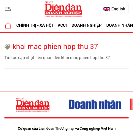
English
CHÍNH TRỊ - XÃ HỘI
VCCI
DOANH NGHIỆP
DOANH NHÂN
khai mac phien hop thu 37
Tin tức cập nhật liên quan đến khai mac phien hop thu 37
Cơ quan của Liên đoàn Thương mại và Công nghiệp Việt Nam