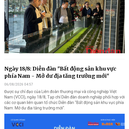
Ngày 18/8: Diễn đàn "Bất động sản khu vực
phía Nam - Mở dư địa tăng trưởng mới"
06/08/2026 04:57
Được sự chỉ đạo của Liên đoàn thương mại và công nghiệp Việt
Nam (VCCI), ngày 18/8, Tạp chí Diễn đàn doanh nghiệp phối hợp với
các cơ quan liên quan tổ chức Diễn đàn "Bất động sản khu vực phía
Nam: Mở dư địa tăng trưởng mới".