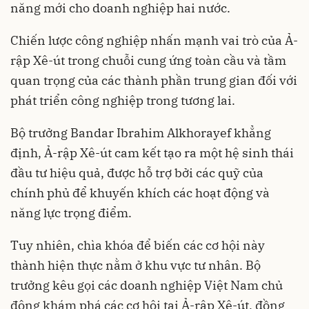
năng mới cho doanh nghiệp hai nước.
Chiến lược công nghiệp nhấn mạnh vai trò của Ả-
rập Xê-út trong chuỗi cung ứng toàn cầu và tầm
quan trọng của các thành phần trung gian đối với
phát triển công nghiệp trong tương lai.
Bộ trưởng Bandar Ibrahim Alkhorayef khẳng
định, Ả-rập Xê-út cam kết tạo ra một hệ sinh thái
đầu tư hiệu quả, được hỗ trợ bởi các quỹ của
chính phủ để khuyến khích các hoạt động và
năng lực trọng điểm.
Tuy nhiên, chìa khóa để biến các cơ hội này
thành hiện thực nằm ở khu vực tư nhân. Bộ
trưởng kêu gọi các doanh nghiệp Việt Nam chủ
động khám phá các cơ hội tại Ả-rập Xê-út, đồng