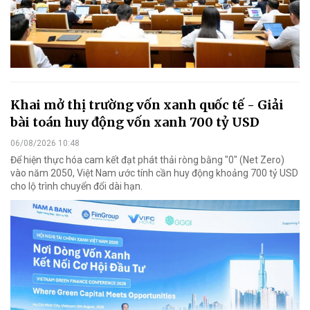
Khai mở thị trường vốn xanh quốc tế - Giải
bài toán huy động vốn xanh 700 tỷ USD
06/08/2026 10:48
Để hiện thực hóa cam kết đạt phát thải ròng bằng "0" (Net Zero)
vào năm 2050, Việt Nam ước tính cần huy động khoảng 700 tỷ USD
cho lộ trình chuyển đổi dài hạn.