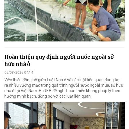
Hoàn thiện quy định người nước ngoài sở
hữu nhà ở
06/08/2026 04:14
Việc thiếu đồng bộ giữa Luật Nhà ở và các luật liên quan đang tạo
ra nhiều vướng mắc trong quá trình người nước ngoài mua, sở hữu
nhà ở tại Việt Nam. HoREA đề nghị hoàn thiện khung pháp lý theo
hướng minh bạch, đồng bộ với các luật liên quan.