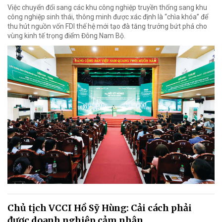
Việc chuyển đổi sang các khu công nghiệp truyền thống sang khu
công nghiệp sinh thái, thông minh được xác định là “chìa khóa” để
thu hút nguồn vốn FDI thế hệ mới tạo đà tăng trưởng bứt phá cho
vùng kinh tế trọng điểm Đông Nam Bộ.
Chủ tịch VCCI Hồ Sỹ Hùng: Cải cách phải
được doanh nghiệp cảm nhận