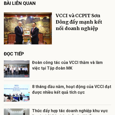
BÀI LIÊN QUAN
VCCI và CCPIT Sơn
Đông đẩy mạnh kết
nối doanh nghiệp
ĐỌC TIẾP
Đoàn công tác của VCCI thăm và làm
việc tại Tập đoàn MK
8 tháng đầu năm, hoạt động của VCCI đạt
được nhiều kết quả tích cực
Thúc đẩy hợp tác doanh nghiệp khu vực