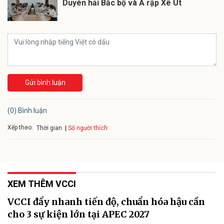
Duyên hải Bắc bộ và Ả rập Xê Út
Gửi bình luận
(0) Bình luận
Xếp theo:
Số người thích
Thời gian
XEM THÊM VCCI
VCCI đẩy nhanh tiến độ, chuẩn hóa hậu cần
cho 3 sự kiện lớn tại APEC 2027