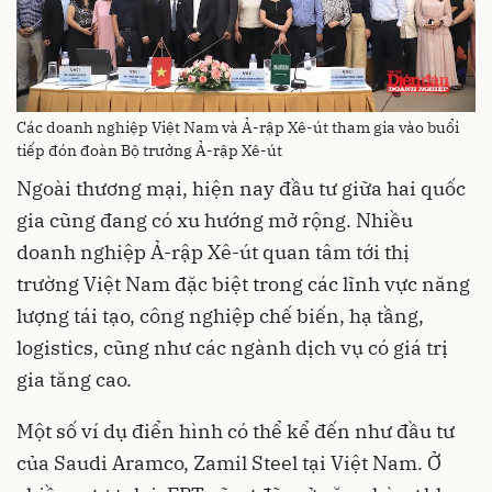
Các doanh nghiệp Việt Nam và Ả-rập Xê-út tham gia vào buổi
tiếp đón đoàn Bộ trưởng Ả-rập Xê-út
Ngoài thương mại, hiện nay đầu tư giữa hai quốc
gia cũng đang có xu hướng mở rộng. Nhiều
doanh nghiệp Ả-rập Xê-út quan tâm tới thị
trường Việt Nam đặc biệt trong các lĩnh vực năng
lượng tái tạo, công nghiệp chế biến, hạ tầng,
logistics, cũng như các ngành dịch vụ có giá trị
gia tăng cao.
Một số ví dụ điển hình có thể kể đến như đầu tư
của Saudi Aramco, Zamil Steel tại Việt Nam. Ở