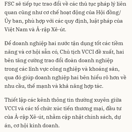
FSC sẽ tiếp tục trao đổi về các thủ tục pháp lý liên
quan cũng như cơ chế hoạt động của Hội đồng/
Ủy ban, phù hợp với các quy định, luật pháp của
Việt Nam và Ả-rập Xê-út.
Để doanh nghiệp hai nước tận dụng tốt các tiềm
năng và cơ hội sẵn có, Chủ tịch VCCI đề xuất, hai
bên tăng cường trao đổi đoàn doanh nghiệp
trong các lĩnh vực công nghiệp và khoáng sản,
qua đó giúp doanh nghiệp hai bên hiểu rõ hơn về
nhu cầu, thế mạnh và khả năng hợp tác.
Thiết lập các kênh thông tin thường xuyên giữa
VCCI và các tổ chức xúc tiến thương mại, đầu tư
của Ả-rập Xê-út, nhằm cập nhật chính sách, dự
án, cơ hội kinh doanh.