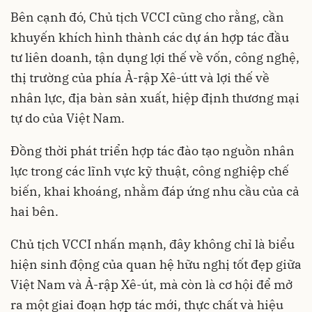
Bên cạnh đó, Chủ tịch VCCI cũng cho rằng, cần
khuyến khích hình thành các dự án hợp tác đầu
tư liên doanh, tận dụng lợi thế về vốn, công nghệ,
thị trường của phía Ả-rập Xê-útt và lợi thế về
nhân lực, địa bàn sản xuất, hiệp định thương mại
tự do của Việt Nam.
Đồng thời phát triển hợp tác đào tạo nguồn nhân
lực trong các lĩnh vực kỹ thuật, công nghiệp chế
biến, khai khoáng, nhằm đáp ứng nhu cầu của cả
hai bên.
Chủ tịch VCCI nhấn mạnh, đây không chỉ là biểu
hiện sinh động của quan hệ hữu nghị tốt đẹp giữa
Việt Nam và Ả-rập Xê-út, mà còn là cơ hội để mở
ra một giai đoạn hợp tác mới, thực chất và hiệu