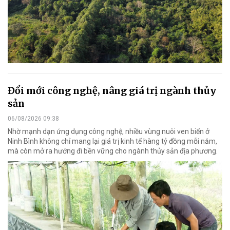
Đổi mới công nghệ, nâng giá trị ngành thủy
sản
06/08/2026 09:38
Nhờ mạnh dạn ứng dụng công nghệ, nhiều vùng nuôi ven biển ở
Ninh Bình không chỉ mang lại giá trị kinh tế hàng tỷ đồng mỗi năm,
mà còn mở ra hướng đi bền vững cho ngành thủy sản địa phương.