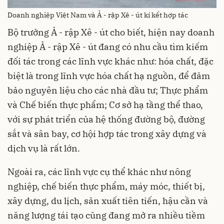
Doanh nghiệp Việt Nam và Ả - rập Xê - út kí kết hợp tác
Bộ trưởng Ả - rập Xê - út cho biết, hiện nay doanh
nghiệp Ả - rập Xê - út đang có nhu cầu tìm kiếm
đối tác trong các lĩnh vực khác như: hóa chất, đặc
biệt là trong lĩnh vực hóa chất hạ nguồn, để đảm
bảo nguyên liệu cho các nhà đầu tư; Thực phẩm
và Chế biến thực phẩm; Cơ sở hạ tầng thể thao,
với sự phát triển của hệ thống đường bộ, đường
sắt và sân bay, cơ hội hợp tác trong xây dựng và
dịch vụ là rất lớn.
Ngoài ra, các lĩnh vực cụ thể khác như nông
nghiệp, chế biến thực phẩm, máy móc, thiết bị,
xây dựng, du lịch, sản xuất tiên tiến, hậu cần và
năng lượng tái tạo cũng đang mở ra nhiều tiềm