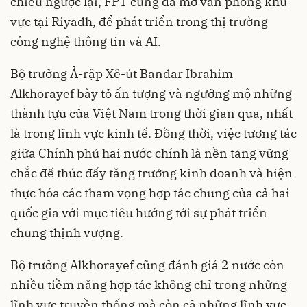
chiều ngược lại, FPT cũng đã mở văn phòng khu
vực tại Riyadh, để phát triển trong thị trường
công nghệ thông tin và AI.
Bộ trưởng Ả-rập Xê-út Bandar Ibrahim
Alkhorayef bày tỏ ấn tượng và ngưỡng mộ những
thành tựu của Việt Nam trong thời gian qua, nhất
là trong lĩnh vực kinh tế. Đồng thời, việc tương tác
giữa Chính phủ hai nước chính là nền tảng vững
chắc để thúc đẩy tăng trưởng kinh doanh và hiện
thực hóa các tham vọng hợp tác chung của cả hai
quốc gia với mục tiêu hướng tới sự phát triển
chung thịnh vượng.
Bộ trưởng Alkhorayef cũng đánh giá 2 nước còn
nhiều tiềm năng hợp tác không chỉ trong những
lĩnh vực truyền thống mà còn cả những lĩnh vực