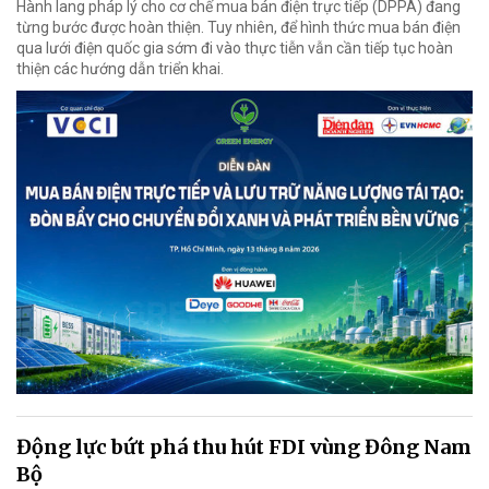
Hành lang pháp lý cho cơ chế mua bán điện trực tiếp (DPPA) đang
từng bước được hoàn thiện. Tuy nhiên, để hình thức mua bán điện
qua lưới điện quốc gia sớm đi vào thực tiễn vẫn cần tiếp tục hoàn
thiện các hướng dẫn triển khai.
Động lực bứt phá thu hút FDI vùng Đông Nam
Bộ