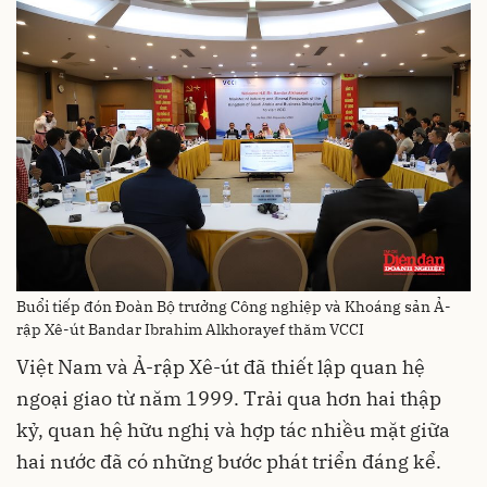
Buổi tiếp đón Đoàn Bộ trưởng Công nghiệp và Khoáng sản Ả-
rập Xê-út Bandar Ibrahim Alkhorayef thăm VCCI
Việt Nam và Ả-rập Xê-út đã thiết lập quan hệ
ngoại giao từ năm 1999. Trải qua hơn hai thập
kỷ, quan hệ hữu nghị và hợp tác nhiều mặt giữa
hai nước đã có những bước phát triển đáng kể.