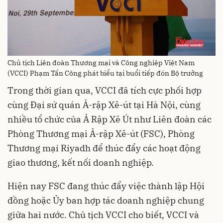
Chủ tịch Liên đoàn Thương mại và Công nghiệp Việt Nam
(VCCI) Phạm Tấn Công phát biểu tại buổi tiếp đón Bộ trưởng
Trong thời gian qua, VCCI đã tích cực phối hợp
cùng Đại sứ quán Ả-rập Xê-út tại Hà Nội, cùng
nhiều tổ chức của Ả Rập Xê Út như Liên đoàn các
Phòng Thương mại Ả-rập Xê-út (FSC), Phòng
Thương mại Riyadh để thúc đẩy các hoạt động
giao thương, kết nối doanh nghiệp.
Hiện nay FSC đang thúc đẩy việc thành lập Hội
đồng hoặc Ủy ban hợp tác doanh nghiệp chung
giữa hai nước. Chủ tịch VCCI cho biết, VCCI và