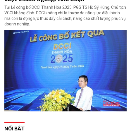
Tại Lễ công bố DCCI Thanh Hóa 2025, PGS TS Hồ Sỹ Hùng, Chủ tịch
VCCI khẳng định: DCCI không chỉ là thước đo năng lực điều hành
mà còn là động lực thúc đẩy cải cách, nâng cao chất lượng phục vụ
doanh nghiệp.
NỔI BẬT