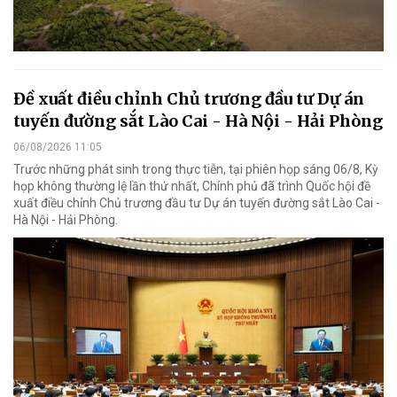
Đề xuất điều chỉnh Chủ trương đầu tư Dự án
tuyến đường sắt Lào Cai - Hà Nội - Hải Phòng
06/08/2026 11:05
Trước những phát sinh trong thực tiễn, tại phiên họp sáng 06/8, Kỳ
họp không thường lệ lần thứ nhất, Chính phủ đã trình Quốc hội đề
xuất điều chỉnh Chủ trương đầu tư Dự án tuyến đường sắt Lào Cai -
Hà Nội - Hải Phòng.