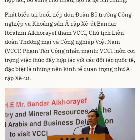
Phát biểu tại buổi tiếp đón Đoàn Bộ trưởng Công
nghiệp và Khoáng sản Ả-rập Xê-út Bandar
Ibrahim Alkhorayef thăm VCCI, Chủ tịch Liên
đoàn Thương mại và Công nghiệp Việt Nam
(VCCI) Phạm Tấn Công nhấn mạnh: VCCI luôn coi
trọng việc thúc đẩy hợp tác với các đối tác quốc tế,
đặc biệt là những nền kinh tế quan trọng như Ả-
rập Xê-út.