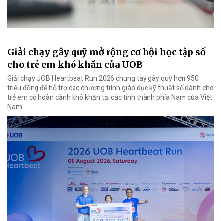
Giải chạy gây quỹ mở rộng cơ hội học tập số
cho trẻ em khó khăn của UOB
Giải chạy UOB Heartbeat Run 2026 chung tay gây quỹ hơn 950
triệu đồng để hỗ trợ các chương trình giáo dục kỹ thuật số dành cho
trẻ em có hoàn cảnh khó khăn tại các tỉnh thành phía Nam của Việt
Nam.