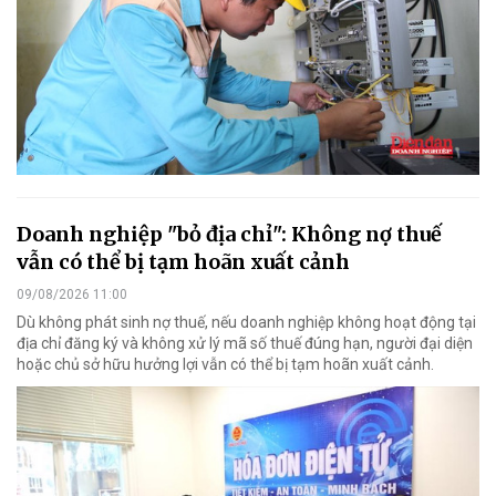
Doanh nghiệp "bỏ địa chỉ": Không nợ thuế
vẫn có thể bị tạm hoãn xuất cảnh
09/08/2026 11:00
Dù không phát sinh nợ thuế, nếu doanh nghiệp không hoạt động tại
địa chỉ đăng ký và không xử lý mã số thuế đúng hạn, người đại diện
hoặc chủ sở hữu hưởng lợi vẫn có thể bị tạm hoãn xuất cảnh.