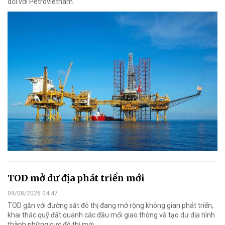
đối với Petrovietnam.
TOD mở dư địa phát triển mới
09/08/2026 04:47
TOD gắn với đường sắt đô thị đang mở rộng không gian phát triển,
khai thác quỹ đất quanh các đầu mối giao thông và tạo dư địa hình
thành những cực đô thị mới.