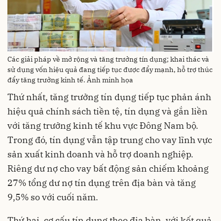
Các giải pháp về mở rộng và tăng trưởng tín dụng; khai thác và
sử dụng vốn hiệu quả đang tiếp tục được đẩy mạnh, hỗ trợ thúc
đẩy tăng trưởng kinh tế. Ảnh minh họa
Thứ nhất, tăng trưởng tín dụng tiếp tục phản ánh
hiệu quả chính sách tiền tệ, tín dụng và gắn liền
với tăng trưởng kinh tế khu vực Đông Nam bộ.
Trong đó, tín dụng vẫn tập trung cho vay lĩnh vực
sản xuất kinh doanh và hỗ trợ doanh nghiệp.
Riêng dư nợ cho vay bất động sản chiếm khoảng
27% tổng dư nợ tín dụng trên địa bàn và tăng
9,5% so với cuối năm.
Thứ hai, cơ cấu tín dụng theo địa bàn, với kết quả