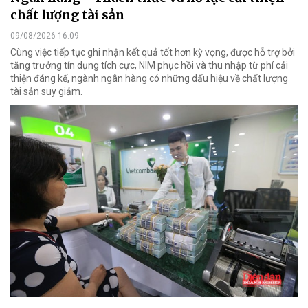
chất lượng tài sản
09/08/2026 16:09
Cùng việc tiếp tục ghi nhận kết quả tốt hơn kỳ vọng, được hỗ trợ bởi
tăng trưởng tín dụng tích cực, NIM phục hồi và thu nhập từ phí cải
thiện đáng kể, ngành ngân hàng có những dấu hiệu về chất lượng
tài sản suy giảm.