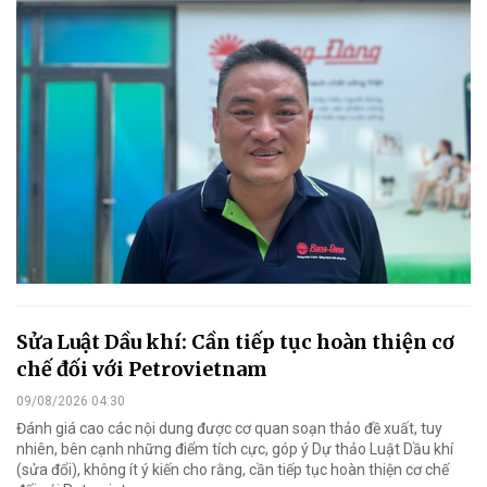
Sửa Luật Dầu khí: Cần tiếp tục hoàn thiện cơ
chế đối với Petrovietnam
09/08/2026 04:30
Đánh giá cao các nội dung được cơ quan soạn thảo đề xuất, tuy
nhiên, bên cạnh những điểm tích cực, góp ý Dự thảo Luật Dầu khí
(sửa đổi), không ít ý kiến cho rằng, cần tiếp tục hoàn thiện cơ chế