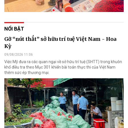
NỔI BẬT
Gỡ “nút thắt” sở hữu trí tuệ Việt Nam - Hoa
Kỳ
09/08/2026 11:06
Việc Mỹ đưa ra các quan ngại về sở hữu trí tuệ (SHTT) trong khuôn
khổ điều tra theo Mục 301 khiến bài toán thực thi của Việt Nam
thêm sức ép thương mại.