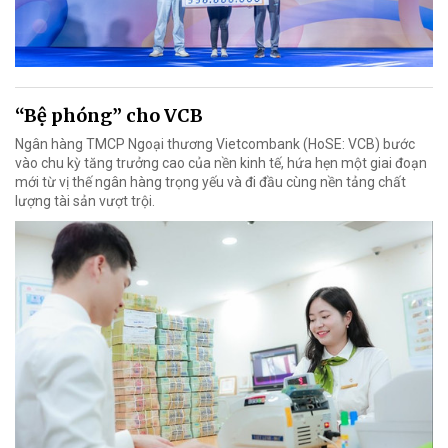
“Bệ phóng” cho VCB
Ngân hàng TMCP Ngoại thương Vietcombank (HoSE: VCB) bước
vào chu kỳ tăng trưởng cao của nền kinh tế, hứa hẹn một giai đoạn
mới từ vị thế ngân hàng trọng yếu và đi đầu cùng nền tảng chất
lượng tài sản vượt trội.