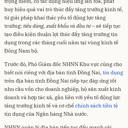
trọng điểm, có tác động hiệu ứng lan tỏa, phát
huy hiệu quả vai trò thúc đẩy tăng trưởng kinh tế,
từ giải pháp khai thác yếu tố động lực tăng
trưởng:
tiêu dùng, xuất khẩu và đầu tư
– sẽ tiếp tục
tạo điều kiện thuận lợi thúc đẩy tăng trưởng tín
dụng trong các tháng cuối năm tại vùng kinh tế
Đông Nam bộ.
Trước đó, Phó Giám đốc NHNN Khu vực cũng cho
biết nói riêng với địa bàn tỉnh Đồng Nai,
tín dụng
trên địa bàn tỉnh Đồng Nai tiếp tục đáp ứng tốt
nhu cầu vốn cho doanh nghiệp, hộ sản xuất kinh
doanh và hợp tác xã, gắn liền với yếu tố động lực
tăng trưởng kinh tế và cơ chế
chính sách tiền tệ
tín dụng của Ngân hàng Nhà nước.
NHNN quản lý địa bàn tiếp tục đẩy mạnh cải