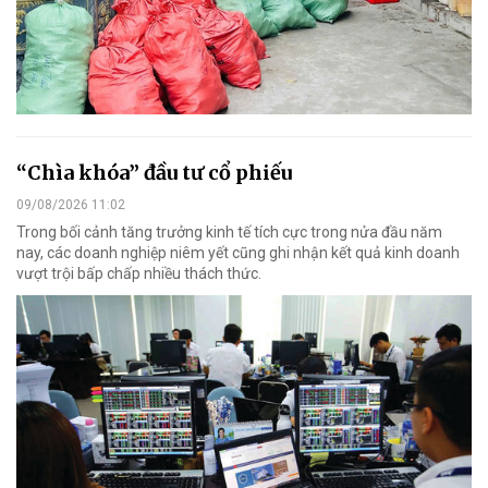
“Chìa khóa” đầu tư cổ phiếu
09/08/2026 11:02
Trong bối cảnh tăng trưởng kinh tế tích cực trong nửa đầu năm
nay, các doanh nghiệp niêm yết cũng ghi nhận kết quả kinh doanh
vượt trội bấp chấp nhiều thách thức.