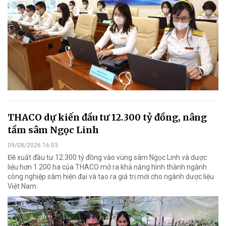
THACO dự kiến đầu tư 12.300 tỷ đồng, nâng
tầm sâm Ngọc Linh
09/08/2026 16:03
Đề xuất đầu tư 12.300 tỷ đồng vào vùng sâm Ngọc Linh và dược
liệu hơn 1.200 ha của THACO mở ra khả năng hình thành ngành
công nghiệp sâm hiện đại và tạo ra giá trị mới cho ngành dược liệu
Việt Nam.