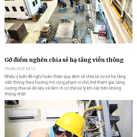
Gỡ điểm nghẽn chia sẻ hạ tầng viễn thông
09/08/2026 04:15
Nhiều ý kiến đề nghị hoàn thiện quy định về chia sẻ cơ sở hạ tầng
viễn thông theo hướng mở rộng phạm vi chủ thể tham gia, tăng
cường chia sẻ dữ liệu và làm rõ cơ chế xử lý khi các bên không
thống nhất.