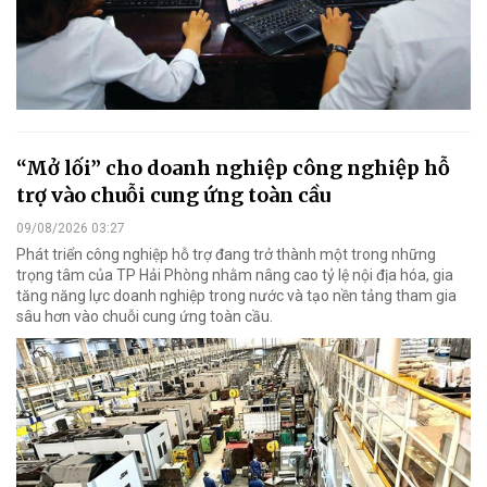
“Mở lối” cho doanh nghiệp công nghiệp hỗ
trợ vào chuỗi cung ứng toàn cầu
09/08/2026 03:27
Phát triển công nghiệp hỗ trợ đang trở thành một trong những
trọng tâm của TP Hải Phòng nhằm nâng cao tỷ lệ nội địa hóa, gia
tăng năng lực doanh nghiệp trong nước và tạo nền tảng tham gia
sâu hơn vào chuỗi cung ứng toàn cầu.