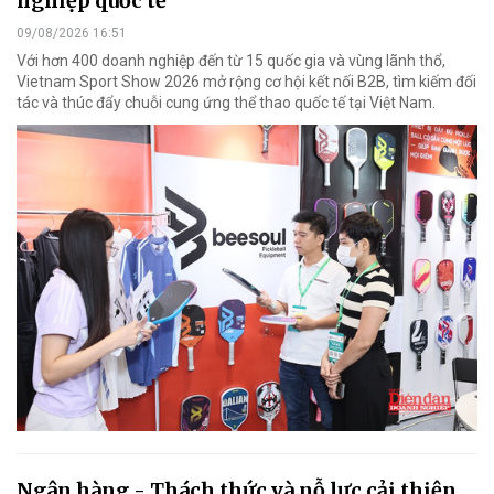
nghiệp quốc tế
09/08/2026 16:51
Với hơn 400 doanh nghiệp đến từ 15 quốc gia và vùng lãnh thổ,
Vietnam Sport Show 2026 mở rộng cơ hội kết nối B2B, tìm kiếm đối
tác và thúc đẩy chuỗi cung ứng thể thao quốc tế tại Việt Nam.
Ngân hàng - Thách thức và nỗ lực cải thiện