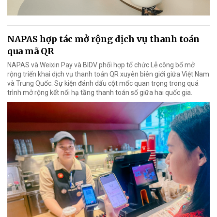
NAPAS hợp tác mở rộng dịch vụ thanh toán
qua mã QR
NAPAS và Weixin Pay và BIDV phối hợp tổ chức Lễ công bố mở
rộng triển khai dịch vụ thanh toán QR xuyên biên giới giữa Việt Nam
và Trung Quốc. Sự kiện đánh dấu cột mốc quan trọng trong quá
trình mở rộng kết nối hạ tầng thanh toán số giữa hai quốc gia.