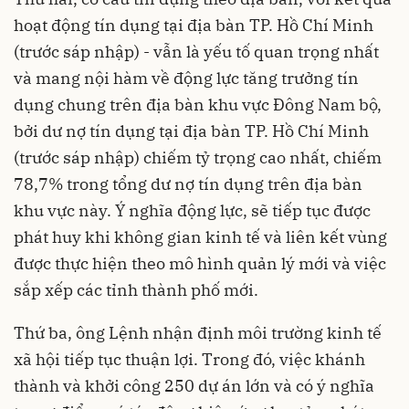
hoạt động tín dụng tại địa bàn TP. Hồ Chí Minh
(trước sáp nhập) - vẫn là yếu tố quan trọng nhất
và mang nội hàm về động lực tăng trưởng tín
dụng chung trên địa bàn khu vực Đông Nam bộ,
bởi dư nợ tín dụng tại địa bàn TP. Hồ Chí Minh
(trước sáp nhập) chiếm tỷ trọng cao nhất, chiếm
78,7% trong tổng dư nợ tín dụng trên địa bàn
khu vực này. Ý nghĩa động lực, sẽ tiếp tục được
phát huy khi không gian kinh tế và liên kết vùng
được thực hiện theo mô hình quản lý mới và việc
sắp xếp các tỉnh thành phố mới.
Thứ ba, ông Lệnh nhận định môi trường kinh tế
xã hội tiếp tục thuận lợi. Trong đó, việc khánh
thành và khởi công 250 dự án lớn và có ý nghĩa