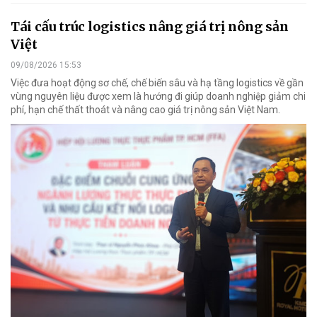
Tái cấu trúc logistics nâng giá trị nông sản
Việt
09/08/2026 15:53
Việc đưa hoạt động sơ chế, chế biến sâu và hạ tầng logistics về gần
vùng nguyên liệu được xem là hướng đi giúp doanh nghiệp giảm chi
phí, hạn chế thất thoát và nâng cao giá trị nông sản Việt Nam.