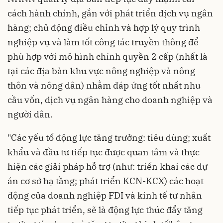
cách hành chính, gắn với phát triển dịch vụ ngân
hàng; chủ động điều chỉnh và hợp lý quy trình
nghiệp vụ và làm tốt công tác truyền thông để
phù hợp với mô hình chính quyền 2 cấp (nhất là
tại các địa bàn khu vực nông nghiệp và nông
thôn và nông dân) nhằm đáp ứng tốt nhất nhu
cầu vốn, dịch vụ ngân hàng cho doanh nghiệp và
người dân.
"Các yếu tố động lực tăng trưởng: tiêu dùng; xuất
khẩu và đầu tư tiếp tục được quan tâm và thực
hiện các giải pháp hỗ trợ (như: triển khai các dự
án cơ sở hạ tầng; phát triển KCN-KCX) các hoạt
động của doanh nghiệp FDI và kinh tế tư nhân
tiếp tục phát triển, sẽ là động lực thúc đẩy tăng