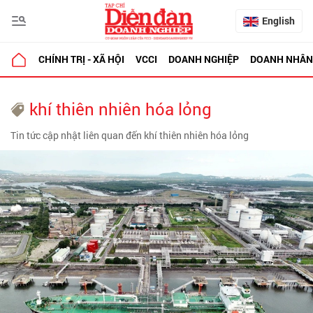
English
CHÍNH TRỊ - XÃ HỘI
VCCI
DOANH NGHIỆP
DOANH NHÂN
khí thiên nhiên hóa lỏng
Tin tức cập nhật liên quan đến khí thiên nhiên hóa lỏng