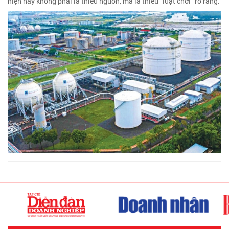
hiện nay không phải là thiếu nguồn, mà là thiếu “luật chơi” rõ ràng.