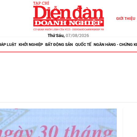
GIỚI THIỆU
Thứ Sáu,
07/08/2026
HÁP LUẬT
KHỞI NGHIỆP
BẤT ĐỘNG SẢN
QUỐC TẾ
NGÂN HÀNG - CHỨNG 