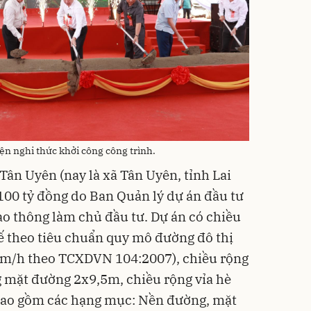
iện nghi thức khởi công công trình.
Tân Uyên (nay là xã Tân Uyên, tỉnh Lai
100 tỷ đồng do Ban Quản lý dự án đầu tư
ao thông làm chủ đầu tư. Dự án có chiều
ế theo tiêu chuẩn quy mô đường đô thị
0km/h theo TCXDVN 104:2007), chiều rộng
 mặt đường 2x9,5m, chiều rộng vỉa hè
bao gồm các hạng mục: Nền đường, mặt