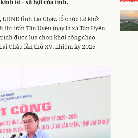
kinh tế - xã hội của tỉnh.
n, UBND tỉnh Lai Châu tổ chức Lễ khởi
 thị trấn Tân Uyên (nay là xã Tân Uyên,
 trình được lựa chọn khởi công chào
Lai Châu lần thứ XV, nhiệm kỳ 2025 -