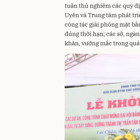
tuân thủ nghiêm các quy đị
Uyên và Trung tâm phát tri
công tác giải phóng mặt bằ
đúng thời hạn; các sở, ngàn
khăn, vướng mắc trong quá 