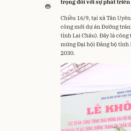
trọng đối với sự phát triển 
Chiều 16/9, tại xã Tân Uyê
công mới dự án Đường tránh
tỉnh Lai Châu). Đây là công
mừng Đại hội Đảng bộ tỉnh 
2030.