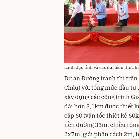
Lãnh đạo tỉnh và các đại biểu thực h
Dự án Đường tránh thị trấn 
Châu) với tổng mức đầu tư 
xây dựng các công trình Gi
dài hơn 3,1km được thiết k
cấp 60 (vận tốc thiết kế 6
nền đường 35m, chiều rộng
2x7m, giải phân cách 2m, 