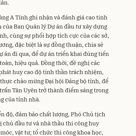
dân.
ng A Tính ghi nhận và đánh giá cao tinh
m của Ban Quản lý Dự án đầu tư xây dựng
ỉnh, cùng sự phối hợp tích cực của các sở,
ơng, đặc biệt là sự đồng thuận, chia sẻ
 án đi qua, để dự án triển khai đúng tiến
toàn, hiệu quả. Đồng thời, đề nghị các
phát huy cao độ tinh thần trách nhiệm,
t thực chào mừng Đại hội Đảng bộ tỉnh, để
 trấn Tân Uyên trở thành điểm sáng trong
ng của tỉnh nhà.
ến độ, đảm bảo chất lượng, Phó Chủ tịch
 chủ đầu tư và nhà thầu thi công huy
móc, vật tư; tổ chức thi công khoa học,