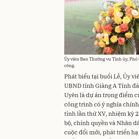
Ủy viên Ban Thường vụ Tỉnh ủy, Phó 
công.
Phát biểu tại buổi Lễ, Ủy v
UBND tỉnh Giàng A Tính đán
Uyên là dự án trọng điểm củ
công trình có ý nghĩa chính
tỉnh lần thứ XV, nhiệm kỳ 
bộ, chính quyền và Nhân dâ
cuộc đổi mới, phát triển hạ