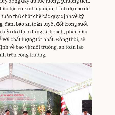
huy động đầy đủ lực lượng, phương tiện,
nhân lực có kinh nghiệm, trình độ cao để
; tuân thủ chặt chẽ các quy định về kỹ
g, đảm bảo an toàn tuyệt đối trong suốt
m tiến độ theo đúng kế hoạch, phấn đấu
với chất lượng tốt nhất. Đồng thời, sẽ
ịnh về bảo vệ môi trường, an toàn lao
sinh trên công trường.