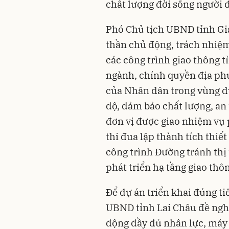
chất lượng đời sống người 
Phó Chủ tịch UBND tỉnh Già
thần chủ động, trách nhiệ
các công trình giao thông t
ngành, chính quyền địa phư
của Nhân dân trong vùng dự
độ, đảm bảo chất lượng, an 
đơn vị được giao nhiệm vụ 
thi đua lập thành tích thiế
công trình Đường tránh thị
phát triển hạ tầng giao thô
Để dự án triển khai đúng ti
UBND tỉnh Lai Châu đề nghị
động đầy đủ nhân lực, máy 