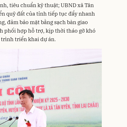
nh, tiêu chuẩn kỹ thuật; UBND xã Tân
ển quỹ đất của tỉnh tiếp tục đẩy nhanh
ng, đảm bảo mặt bằng sạch bàn giao
h phối hợp hỗ trợ, kịp thời tháo gỡ khó
trình triển khai dự án.