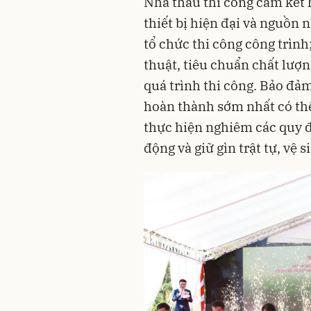
Nhà thầu thi công cam kết 
thiết bị hiện đại và nguồn 
tổ chức thi công công trình
thuật, tiêu chuẩn chất lượn
quá trình thi công. Bảo đả
hoàn thành sớm nhất có thể 
thực hiện nghiêm các quy đ
động và giữ gìn trật tự, vệ 