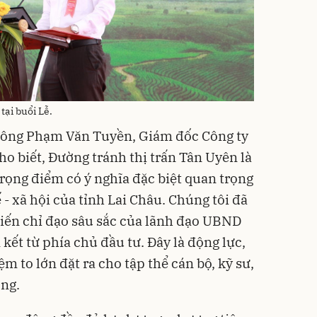
tại buổi Lễ.
, ông Phạm Văn Tuyền, Giám đốc Công ty
biết, Đường tránh thị trấn Tân Uyên là
trọng điểm có ý nghĩa đặc biệt quan trọng
ế - xã hội của tỉnh Lai Châu. Chúng tôi đã
iến chỉ đạo sâu sắc của lãnh đạo UBND
kết từ phía chủ đầu tư. Đây là động lực,
m to lớn đặt ra cho tập thể cán bộ, kỹ sư,
ông.