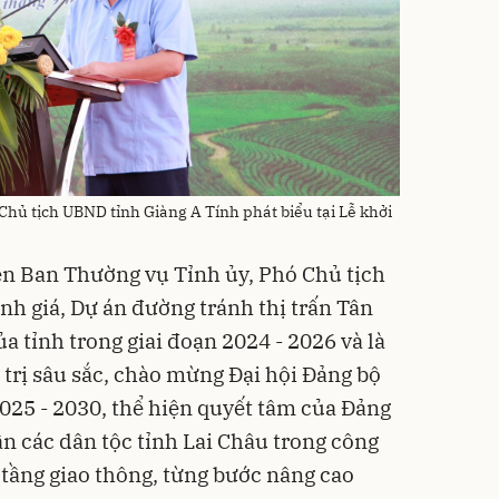
Chủ tịch UBND tỉnh Giàng A Tính phát biểu tại Lễ khởi
iên Ban Thường vụ Tỉnh ủy, Phó Chủ tịch
h giá, Dự án đường tránh thị trấn Tân
a tỉnh trong giai đoạn 2024 - 2026 và là
 trị sâu sắc, chào mừng Đại hội Đảng bộ
2025 - 2030, thể hiện quyết tâm của Đảng
n các dân tộc tỉnh Lai Châu trong công
 tầng giao thông, từng bước nâng cao