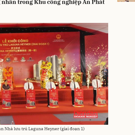
g nhân trong Khu công nghiệp An Phát
án Nhà lưu trú Laguna Heyner (giai đoạn 1)