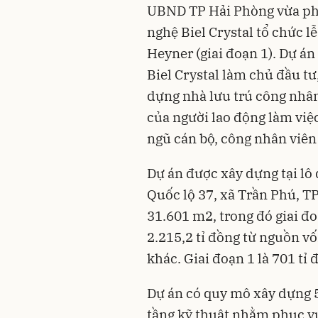
UBND TP Hải Phòng vừa ph
nghệ Biel Crystal tổ chức l
Heyner (giai đoạn 1). Dự á
Biel Crystal làm chủ đầu tư
dựng nhà lưu trú công nhâ
của người lao động làm việ
ngũ cán bộ, công nhân viên 
Dự án được xây dựng tại lô 
Quốc lộ 37, xã Trần Phú, TP
31.601 m2, trong đó giai đ
2.215,2 tỉ đồng từ nguồn v
khác. Giai đoạn 1 là 701 tỉ 
Dự án có quy mô xây dựng 5 
tầng kỹ thuật nhằm phục vụ