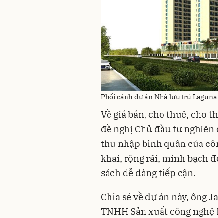
Phối cảnh dự án Nhà lưu trú Laguna 
Về giá bán, cho thuê, cho 
đề nghị Chủ đầu tư nghiên 
thu nhập bình quân của côn
khai, rộng rãi, minh bạch 
sách dễ dàng tiếp cận.
Chia sẻ về dự án này, ông 
TNHH Sản xuất công nghệ Bi