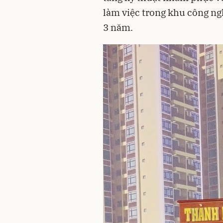
làm việc trong khu công ng
3 năm.