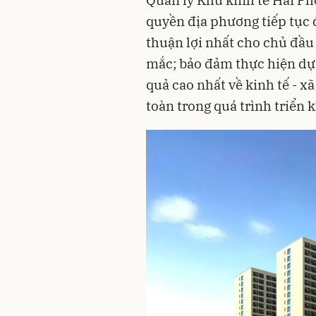
quyền địa phương tiếp tục 
thuận lợi nhất cho chủ đầu 
mắc; bảo đảm thực hiện dự 
quả cao nhất về kinh tế - x
toàn trong quá trình triển k