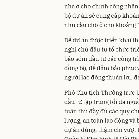
nhà ở cho chính công nhân 
bộ dự án sẽ cung cấp khoản
nhu cầu chỗ ở cho khoảng 
Để dự án được triển khai t
nghị chủ đầu tư tổ chức tr
bảo sớm đầu tư các công trì
đồng bộ, để đảm bảo phục v
người lao động thuận lợi, đ
Phó Chủ tịch Thường trực 
đầu tư tập trung tối đa ngu
tuân thủ đầy đủ các quy ch
lượng, an toàn lao động và
dự án đúng, thậm chí vượt t
Quản lý Khu kinh tế Hải Ph