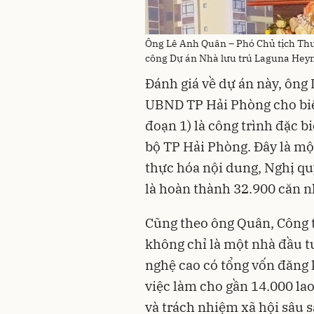
Ông Lê Anh Quân – Phó Chủ tịch Thư
công Dự án Nhà lưu trú Laguna Heyne
Đánh giá về dự án này, ông
UBND TP Hải Phòng cho biết
đoạn 1) là công trình đặc 
bộ TP Hải Phòng. Đây là mộ
thực hóa nội dung, Nghị qu
là hoàn thành 32.900 căn n
Cũng theo ông Quân, Công 
không chỉ là một nhà đầu t
nghệ cao có tổng vốn đăng k
việc làm cho gần 14.000 la
và trách nhiệm xã hội sâu 