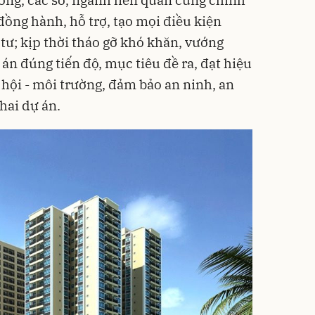
đồng hành, hỗ trợ, tạo mọi điều kiện
tư; kịp thời tháo gỡ khó khăn, vướng
án đúng tiến độ, mục tiêu đề ra, đạt hiệu
ã hội - môi trường, đảm bảo an ninh, an
hai dự án.