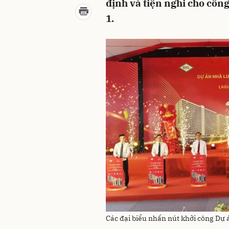
định và tiện nghi cho côn
1.
Các đại biểu nhấn nút khởi công Dự 