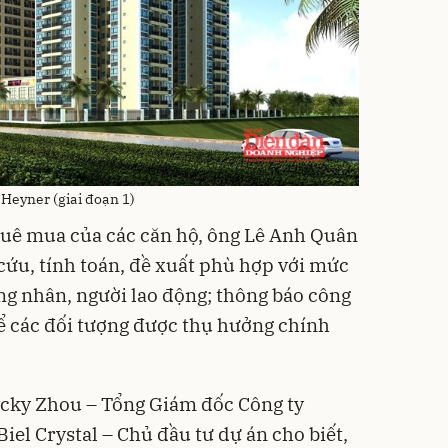
Heyner (giai đoạn 1)
thuê mua của các căn hộ, ông Lê Anh Quân
cứu, tính toán, đề xuất phù hợp với mức
g nhân, người lao động; thông báo công
để các đối tượng được thụ hưởng chính
Jacky Zhou – Tổng Giám đốc Công ty
el Crystal – Chủ đầu tư dự án cho biết,