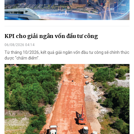
KPI cho giải ngân vốn đầu tư công
06/08/2026 04:14
Từ tháng 10/2026, kết quả giải ngân vốn đầu tư công sẽ chính thức
được “chấm điểm”.