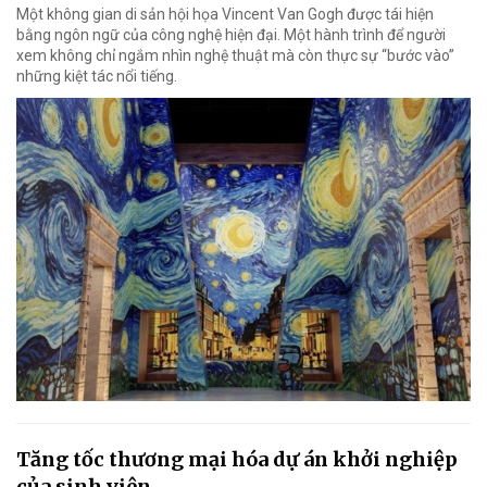
Một không gian di sản hội họa Vincent Van Gogh được tái hiện
bằng ngôn ngữ của công nghệ hiện đại. Một hành trình để người
xem không chỉ ngắm nhìn nghệ thuật mà còn thực sự “bước vào”
những kiệt tác nổi tiếng.
Tăng tốc thương mại hóa dự án khởi nghiệp
của sinh viên