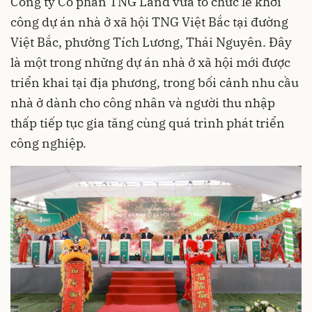
Công ty Cổ phần TNG Land vừa tổ chức lễ khởi
công dự án nhà ở xã hội TNG Việt Bắc tại đường
Việt Bắc, phường Tích Lương, Thái Nguyên. Đây
là một trong những dự án nhà ở xã hội mới được
triển khai tại địa phương, trong bối cảnh nhu cầu
nhà ở dành cho công nhân và người thu nhập
thấp tiếp tục gia tăng cùng quá trình phát triển
công nghiệp.