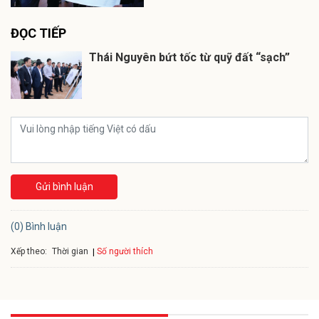
ĐỌC TIẾP
Thái Nguyên bứt tốc từ quỹ đất “sạch”
Gửi bình luận
(0) Bình luận
Xếp theo:
Số người thích
Thời gian