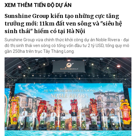
XEM THÊM TIẾN ĐỘ DỰ ÁN
Sunshine Group kiến tạo những cực tăng
trưởng mới: 11km đất ven sông và "siêu hệ
sinh thái" hiếm có tại Hà Nội
Sunshine Group vừa chính thức khởi công dự án Noble Rivera - đại
đô thị sinh thái ven sông có tổng vốn đầu tư 2 tỷ USD, tổng quy mô
gần 250ha trên trục Tây Thăng Long.