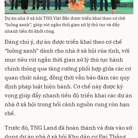
Dự án nhà ở xã hội TNG Việt Bắc được triển khai theo cơ chế
“luồng xanh”, giúp rút ngắn thời gian xử lý thủ tục và đẩy
nhanh tiến độ khởi công.
Đáng chú ý, dự án được triển khai theo cơ chế
“luồng xanh” dành cho nhà ở xã hội của tỉnh, với
mục tiêu rút ngắn thời gian xử lý thủ tục hành
chính thông qua tăng cường phối hợp giữa các cơ
quan chức năng, đồng thời vẫn bảo đảm các quy
định pháp luật hiện hành. Cơ chế này được kỳ
vọng giúp đẩy nhanh tiến độ triển khai các dự án
nhà ở xã hội trong bối cảnh nguồn cung còn hạn
chế.
Trước đó, TNG Land đã hoàn thành và đưa vào sử
dụng dự án nhà ở xã hội Khu dân cư Đại Thắng