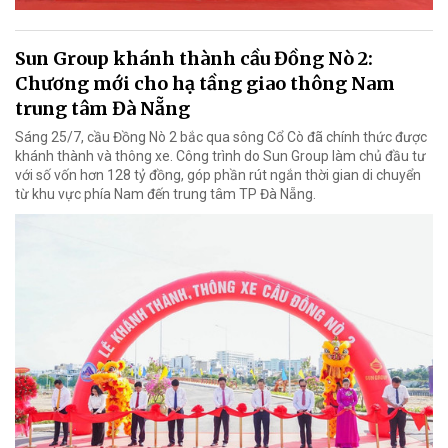
Sun Group khánh thành cầu Đồng Nò 2:
Chương mới cho hạ tầng giao thông Nam
trung tâm Đà Nẵng
Sáng 25/7, cầu Đồng Nò 2 bắc qua sông Cổ Cò đã chính thức được
khánh thành và thông xe. Công trình do Sun Group làm chủ đầu tư
với số vốn hơn 128 tỷ đồng, góp phần rút ngắn thời gian di chuyển
từ khu vực phía Nam đến trung tâm TP Đà Nẵng.