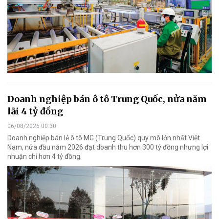
Doanh nghiệp bán ô tô Trung Quốc, nửa năm
lãi 4 tỷ đồng
06/08/2026 00:30
Doanh nghiệp bán lẻ ô tô MG (Trung Quốc) quy mô lớn nhất Việt
Nam, nửa đầu năm 2026 đạt doanh thu hơn 300 tỷ đồng nhưng lợi
nhuận chỉ hơn 4 tỷ đồng.