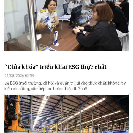
“Chìa khóa” triển khai ESG thực chất
06/08/2026 02:59
Để ESG (môi trường, xã hội và quản trị) đi vào thực chất, không ít ý
kiến cho rằng, cần tiếp tục hoàn thiện thể chế.