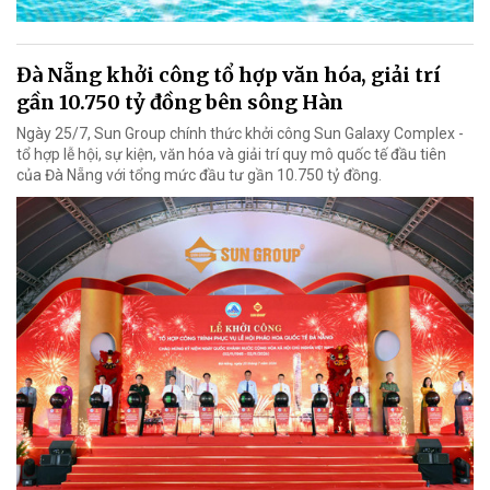
Đà Nẵng khởi công tổ hợp văn hóa, giải trí
gần 10.750 tỷ đồng bên sông Hàn
Ngày 25/7, Sun Group chính thức khởi công Sun Galaxy Complex -
tổ hợp lễ hội, sự kiện, văn hóa và giải trí quy mô quốc tế đầu tiên
của Đà Nẵng với tổng mức đầu tư gần 10.750 tỷ đồng.