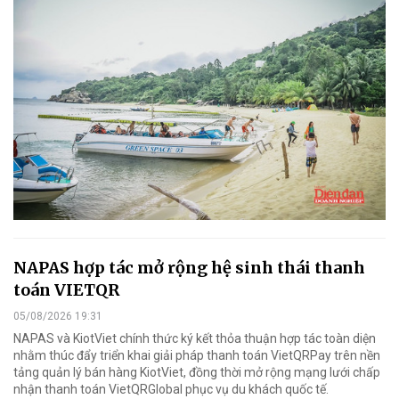
NAPAS hợp tác mở rộng hệ sinh thái thanh
toán VIETQR
05/08/2026 19:31
NAPAS và KiotViet chính thức ký kết thỏa thuận hợp tác toàn diện
nhằm thúc đẩy triển khai giải pháp thanh toán VietQRPay trên nền
tảng quản lý bán hàng KiotViet, đồng thời mở rộng mạng lưới chấp
nhận thanh toán VietQRGlobal phục vụ du khách quốc tế.