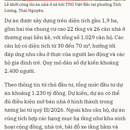
Lễ khởi công dự án nhà ở xã hội TNG Việt Bắc tại phường Tích
Lương, Thái Nguyên.
Dự án được xây dựng trên diện tích gần 1,9 ha,
gồm hai tòa chung cư cao 22 tầng và 26 căn nhà ở
thương mại liền kề, với tổng số 1.029 căn hộ. Các
căn hộ có diện tích từ 30 đến 70 m², hướng tới
đáp ứng nhu cầu ở thực của người lao động và các
hộ gia đình trẻ. Quy mô dân số dự kiến khoảng
2.400 người.
Theo thông tin từ chủ đầu tư, tổng mức đầu tư dự
án khoảng 1.230 tỷ đồng. Dự kiến, dự án có thể
đủ điều kiện mở bán nhà ở hình thành trong
tương lai từ quý III/2026. Ngoài khu căn hộ, dự án
cũng tích hợp các hạng mục hạ tầng như khu sinh
hoạt cộng đồng, nhà trẻ, bãi đỗ xe tầng hầm và