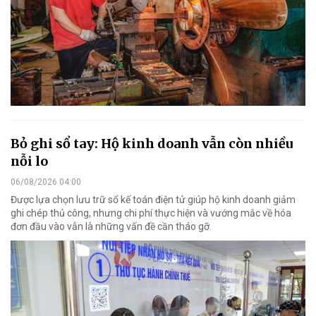
Bỏ ghi sổ tay: Hộ kinh doanh vẫn còn nhiều
nỗi lo
06/08/2026 04:00
Được lựa chọn lưu trữ sổ kế toán điện tử giúp hộ kinh doanh giảm
ghi chép thủ công, nhưng chi phí thực hiện và vướng mắc về hóa
đơn đầu vào vẫn là những vấn đề cần tháo gỡ.