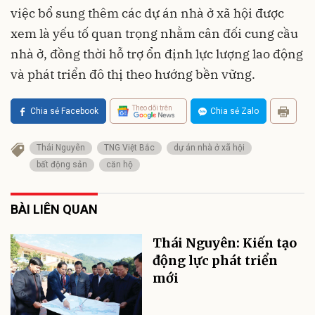
việc bổ sung thêm các dự án nhà ở xã hội được
xem là yếu tố quan trọng nhằm cân đối cung cầu
nhà ở, đồng thời hỗ trợ ổn định lực lượng lao động
và phát triển đô thị theo hướng bền vững.
Theo dõi trên
Chia sẻ Facebook
Chia sẻ Zalo
Thái Nguyên
TNG Việt Bắc
dự án nhà ở xã hội
bất động sản
căn hộ
BÀI LIÊN QUAN
Thái Nguyên: Kiến tạo
động lực phát triển
mới