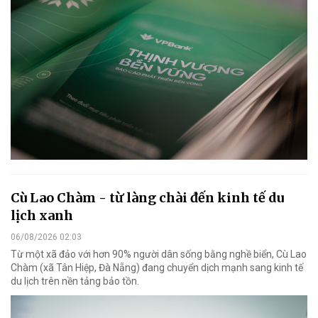
Cù Lao Chàm - từ làng chài đến kinh tế du
lịch xanh
06/08/2026 02:03
Từ một xã đảo với hơn 90% người dân sống bằng nghề biển, Cù Lao
Chàm (xã Tân Hiệp, Đà Nẵng) đang chuyển dịch mạnh sang kinh tế
du lịch trên nền tảng bảo tồn.