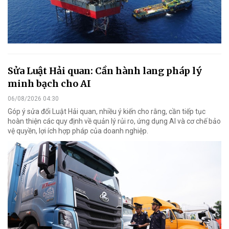
Sửa Luật Hải quan: Cần hành lang pháp lý
minh bạch cho AI
06/08/2026 04:30
Góp ý sửa đổi Luật Hải quan, nhiều ý kiến cho rằng, cần tiếp tục
hoàn thiện các quy định về quản lý rủi ro, ứng dụng AI và cơ chế bảo
vệ quyền, lợi ích hợp pháp của doanh nghiệp.