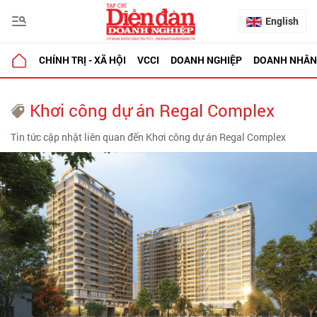
English
CHÍNH TRỊ - XÃ HỘI
VCCI
DOANH NGHIỆP
DOANH NHÂN
Khơi công dự án Regal Complex
Tin tức cập nhật liên quan đến Khơi công dự án Regal Complex