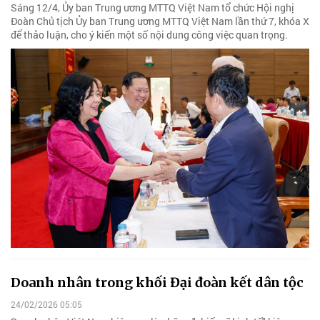
Sáng 12/4, Ủy ban Trung ương MTTQ Việt Nam tổ chức Hội nghị
Đoàn Chủ tịch Ủy ban Trung ương MTTQ Việt Nam lần thứ 7, khóa X
để thảo luận, cho ý kiến một số nội dung công việc quan trọng.
Doanh nhân trong khối Đại đoàn kết dân tộc
24/02/2026 05:05