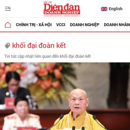
English
CHÍNH TRỊ - XÃ HỘI
VCCI
DOANH NGHIỆP
DOANH NHÂN
khối đại đoàn kết
Tin tức cập nhật liên quan đến khối đại đoàn kết