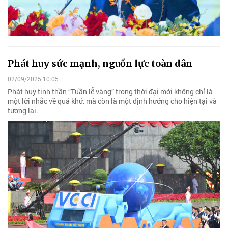
Phát huy sức mạnh, nguồn lực toàn dân
02/09/2025 10:05
Phát huy tinh thần “Tuần lễ vàng” trong thời đại mới không chỉ là
một lời nhắc về quá khứ, mà còn là một định hướng cho hiện tại và
tương lai.