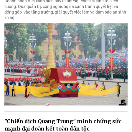
Doanh nhân Việt Nam hiện nay là những "chiến sĩ kinh tế" kiên
cường. Qua quản trị, công nghệ, họ đã cạnh tranh quyết liệt và
đóng góp vào tăng trưởng, giải quyết việc làm và đảm bảo an sinh
xã hội.
"Chiến dịch Quang Trung" minh chứng sức
mạnh đại đoàn kết toàn dân tộc