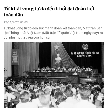
Từ khát vọng tự do đến khối đại đoàn kết
toàn dân
12/11/2025 05:03
Từ khát vọng tự do đến sức mạnh đoàn kết toàn dân, Mặt trận Dân
tộc Thống nhất Việt Nam (Mặt trận Tổ quốc Việt Nam ngày nay) ra
đời như một tất yếu của lịch sử.