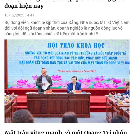
đoạn hiện nay
10/12/2025 14:41
Sự động viên, khích lệ kịp thời của Đảng, Nhà nước, MTTQ Việt Nam
đối với đội ngũ doanh nhân, doanh nghiệp là nguồn động lực vô
cùng lớn đối với từng chiến sĩ trên mặt trận kinh tế.
Mặt trận vững mạnh, vì một Quảng Trị phồn