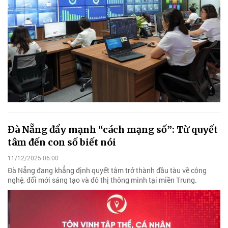
Đà Nẵng đẩy mạnh “cách mạng số”: Từ quyết
tâm đến con số biết nói
11/12/2025 06:00
Đà Nẵng đang khẳng định quyết tâm trở thành đầu tàu về công
nghệ, đổi mới sáng tạo và đô thị thông minh tại miền Trung.