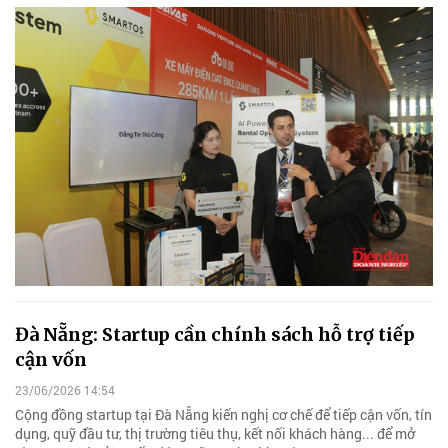
Đà Nẵng: Startup cần chính sách hỗ trợ tiếp
cận vốn
23/06/2026 14:54
Cộng đồng startup tại Đà Nẵng kiến nghị cơ chế để tiếp cận vốn, tín
dụng, quỹ đầu tư, thị trường tiêu thụ, kết nối khách hàng... để mở