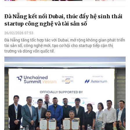
Đà Nẵng kết nối Dubai, thúc đẩy hệ sinh thái
startup công nghệ và tài sản số
26/02/2026 07:53
Đà Nẵng tăng tốc hợp tác với Dubai, mở rộng không gian phát triển
tài sản số, công nghệ mới, tạo cơ hội cho startup tiếp cận thị
trường và dòng vốn quốc tế.