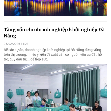
Tăng vốn cho doanh nghiệp khởi nghiệp Đà
Nẵng
05/02/2026 11:28
Để các dự án, doanh nghiệp khởi nghiệp tại Đà Nẵng đứng vững
trên thị trường, nhiều ý kiến đề xuất cần có nguồn vốn ưu đãi, hỗ
trợ, quỹ đầu tư,... để tiếp sức.