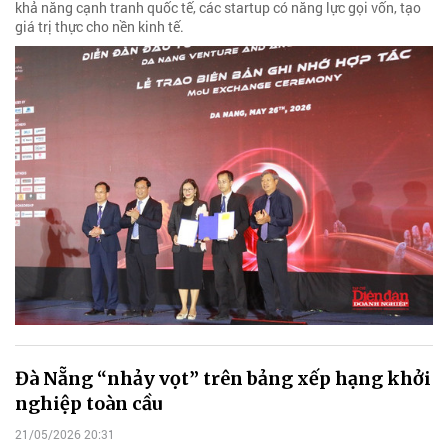
khả năng cạnh tranh quốc tế, các startup có năng lực gọi vốn, tạo
giá trị thực cho nền kinh tế.
Đà Nẵng “nhảy vọt” trên bảng xếp hạng khởi
nghiệp toàn cầu
21/05/2026 20:31