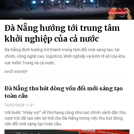
Đà Nẵng hướng tới trung tâm
khởi nghiệp của cả nước
Đà Nẵng định hướng trở thành trung tâm đổi mới sáng tạo, tài
chính, công nghệ cao, logistics, khởi nghiệp và kinh tế số của khu
vực miền Trung và cả nước.
KHỞI NGHIỆP
Đà Nẵng thu hút dòng vốn đổi mới sáng tạo
toàn cầu
14/07/2026 11:27
Với bước “nhảy vọt” về thứ hạng cũng như các chính sách đặc thù,
vượt trội đã tạo nên lợi thế cho Đà Nẵng trong việc thu hút dòng
vốn đổi mới sáng tạo toàn cầu.