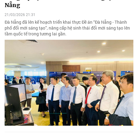
Nẵng
21/03/2026 21:31
Đà Nẵng đã lên kế hoạch triển khai thực Đề án “Đà Nẵng - Thành
phố đổi mới sáng tạo”, nâng cấp hệ sinh thái đổi mới sáng tạo lên
tầm quốc tế trong tương lai gần.