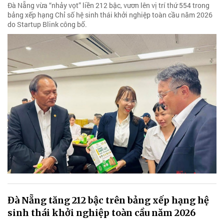
Đà Nẵng vừa “nhảy vọt” liền 212 bậc, vươn lên vị trí thứ 554 trong
bảng xếp hạng Chỉ số hệ sinh thái khởi nghiệp toàn cầu năm 2026
do Startup Blink công bố.
Đà Nẵng tăng 212 bậc trên bảng xếp hạng hệ
sinh thái khởi nghiệp toàn cầu năm 2026