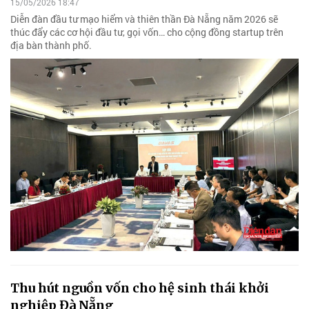
15/05/2026 18:47
Diễn đàn đầu tư mạo hiểm và thiên thần Đà Nẵng năm 2026 sẽ
thúc đẩy các cơ hội đầu tư, gọi vốn… cho cộng đồng startup trên
địa bàn thành phố.
Thu hút nguồn vốn cho hệ sinh thái khởi
nghiệp Đà Nẵng