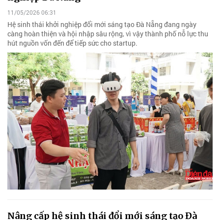
11/05/2026 06:31
Hệ sinh thái khởi nghiệp đổi mới sáng tạo Đà Nẵng đang ngày
càng hoàn thiện và hội nhập sâu rộng, vì vậy thành phố nỗ lực thu
hút nguồn vốn đến để tiếp sức cho startup.
Nâng cấp hệ sinh thái đổi mới sáng tạo Đà