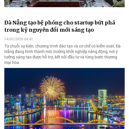
Đà Nẵng tạo bệ phóng cho startup bứt phá
trong kỷ nguyên đổi mới sáng tạo
14/02/2026 04:41
Từ chuỗi sự kiện, chương trình đào tạo và cơ chế có kiểm soát, Đà
Nẵng đang hình thành môi trường khởi nghiệp năng động, nơi ý
tưởng sáng tạo được hỗ trợ, kết nối đầu tư và từng bước thương
mại hóa.