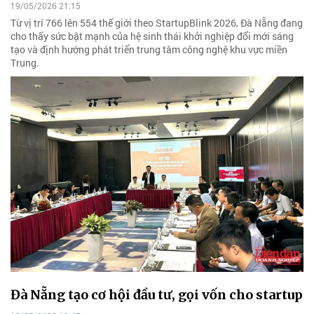
19/05/2026 21:15
Từ vị trí 766 lên 554 thế giới theo StartupBlink 2026, Đà Nẵng đang
cho thấy sức bật mạnh của hệ sinh thái khởi nghiệp đổi mới sáng
tạo và định hướng phát triển trung tâm công nghệ khu vực miền
Trung.
Đà Nẵng tạo cơ hội đầu tư, gọi vốn cho startup