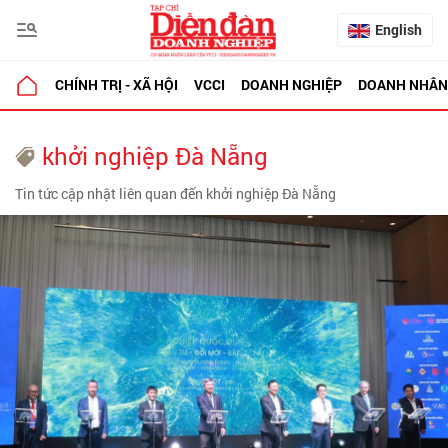
English
CHÍNH TRỊ - XÃ HỘI
VCCI
DOANH NGHIỆP
DOANH NHÂN
khởi nghiệp Đà Nẵng
Tin tức cập nhật liên quan đến khởi nghiệp Đà Nẵng