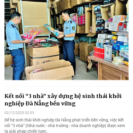
Kết nối “3 nhà” xây dựng hệ sinh thái khởi
nghiệp Đà Nẵng bền vững
02/12/2025 02:53
Để hệ sinh thái khởi nghiệp Đà Nẵng phát triển bền vững, việc kết
nối “3 nhà” (Nhà nước - nhà trường - nhà doanh nghiệp) được xem
là giải pháp chiến lược.