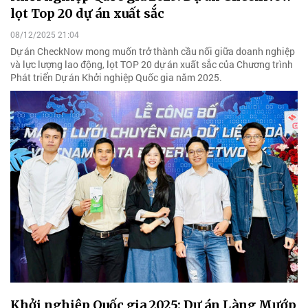
lọt Top 20 dự án xuất sắc
08/12/2025 21:04
Dự án CheckNow mong muốn trở thành cầu nối giữa doanh nghiệp
và lực lượng lao động, lọt TOP 20 dự án xuất sắc của Chương trình
Phát triển Dự án Khởi nghiệp Quốc gia năm 2025.
Khởi nghiệp Quốc gia 2025: Dự án Làng Mướp