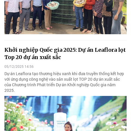
Khởi nghiệp Quốc gia 2025: Dự án Leaflora lọt
Top 20 dự án xuất sắc
05/12/2025 14:56
Dự án Leaflora tạo thương hiệu xanh khi đưa truyền thống kết hợp
với ứng dụng công nghệ vào sản xuất lọt TOP 20 dự án xuất sắc
của Chương trình Phát triển Dự án Khởi nghiệp Quốc gia năm
2025.