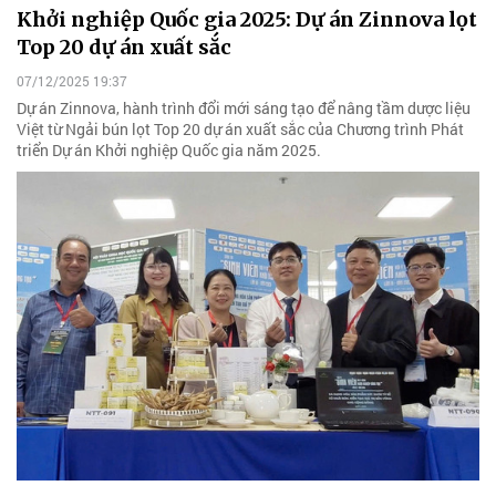
Khởi nghiệp Quốc gia 2025: Dự án Zinnova lọt
Top 20 dự án xuất sắc
07/12/2025 19:37
Dự án Zinnova, hành trình đổi mới sáng tạo để nâng tầm dược liệu
Việt từ Ngải bún lọt Top 20 dự án xuất sắc của Chương trình Phát
triển Dự án Khởi nghiệp Quốc gia năm 2025.