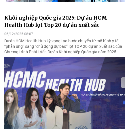
Khởi nghiệp Quốc gia 2025: Dự án HCM
Health Hub lọt Top 20 dự án xuất sắc
06/12/2025 08:07
Dự án HCM Health Hub kỳ vọng tạo bước chuyển từ mô hình y tế
“phản ứng” sang “chủ động dự báo” lọt TOP 20 dự án xuất sắc của
Chương trình Phát triển Dự án Khởi nghiệp Quốc gia năm 2025.