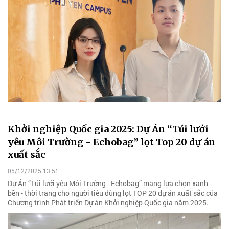
Khởi nghiệp Quốc gia 2025: Dự Án “Túi lưới
yêu Môi Trường - Echobag” lọt Top 20 dự án
xuất sắc
05/12/2025 13:51
Dự Án “Túi lưới yêu Môi Trường - Echobag” mang lựa chọn xanh -
bền - thời trang cho người tiêu dùng lọt TOP 20 dự án xuất sắc của
Chương trình Phát triển Dự án Khởi nghiệp Quốc gia năm 2025.