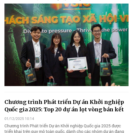
Chương trình Phát triển Dự án Khởi nghiệp
Quốc gia 2025: Top 20 dự án lọt vòng bán kết
01/12/2025 10:14
Chương trình Phát triển Dự án Khởi nghiệp Quốc gia 2025 được
triển khai trên quy mô toàn quốc, dành cho các nhóm dự án đang