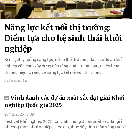
Năng lực kết nối thị trường:
Điểm tựa cho hệ sinh thái khởi
nghiệp
Bên cạnh ý tưởng sáng tạo, để có thể đi đường dài, các dự án khởi
nghiệp cần sớm xây dựng nền tảng quản trị bài bản, chiến lược
thương hiệu rõ ràng và năng lực kết nối với thị trường.
KHỞI NGHIỆP
Vinh danh các dự án xuất sắc đạt giải Khởi
nghiệp Quốc gia 2025
20/12/2025 17:09
Festival Khởi nghiệp 2025 tôn vinh những dự án xuất sắc đạt giải
Chương trình Khởi nghiệp Quốc gia, thúc đẩy tinh thần sáng tạo và