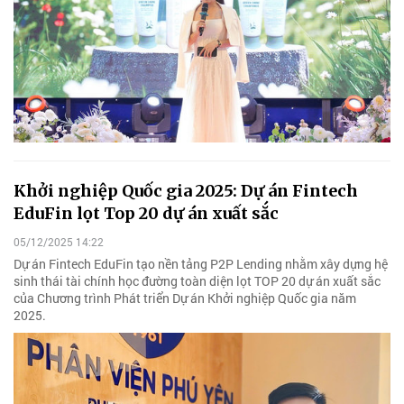
Khởi nghiệp Quốc gia 2025: Dự án Fintech
EduFin lọt Top 20 dự án xuất sắc
05/12/2025 14:22
Dự án Fintech EduFin tạo nền tảng P2P Lending nhằm xây dựng hệ
sinh thái tài chính học đường toàn diện lọt TOP 20 dự án xuất sắc
của Chương trình Phát triển Dự án Khởi nghiệp Quốc gia năm
2025.