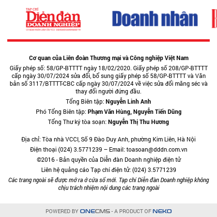
Cơ quan của Liên đoàn Thương mại và Công nghiệp Việt Nam
Giấy phép số: 58/GP-BTTTT ngày 18/02/2020. Giấy phép số 208/GP-BTTTT
cấp ngày 30/07/2024 sửa đổi, bổ sung giấy phép số 58/GP-BTTTT và Văn
bản số 3117/BTTTT-CBC cấp ngày 30/07/2024 về việc sửa đổi măng séc và
thay đổi người đứng đầu.
Tổng Biên tập:
Nguyễn Linh Anh
Phó Tổng Biên tập:
Phạm Văn Hùng, Nguyễn Tiến Dũng
Tổng Thư ký tòa soạn:
Nguyễn Thị Thu Hương
Địa chỉ: Tòa nhà VCCI, Số 9 Đào Duy Anh, phường Kim Liên, Hà Nội
Điện thoại (024) 3.5771239 – Email: toasoan@dddn.com.vn
©2016 - Bản quyền của Diễn đàn Doanh nghiệp điện tử
Liên hệ quảng cáo Tạp chí điện tử: (024) 3.5771239
Các trang ngoài sẽ được mở ra ở cửa sổ mới. Tạp chí Diễn đàn Doanh nghiệp không
chịu trách nhiệm nội dung các trang ngoài
POWERED BY
- A PRODUCT OF
ONE
CMS
NEKO