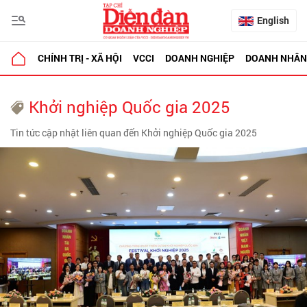
English
CHÍNH TRỊ - XÃ HỘI
VCCI
DOANH NGHIỆP
DOANH NHÂN
Khởi nghiệp Quốc gia 2025
Tin tức cập nhật liên quan đến Khởi nghiệp Quốc gia 2025