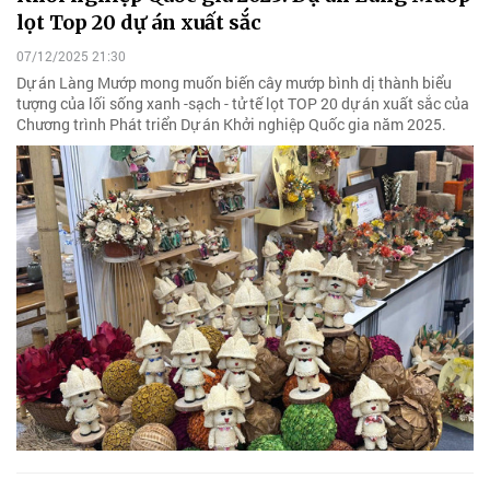
lọt Top 20 dự án xuất sắc
07/12/2025 21:30
Dự án Làng Mướp mong muốn biến cây mướp bình dị thành biểu
tượng của lối sống xanh -sạch - tử tế lọt TOP 20 dự án xuất sắc của
Chương trình Phát triển Dự án Khởi nghiệp Quốc gia năm 2025.