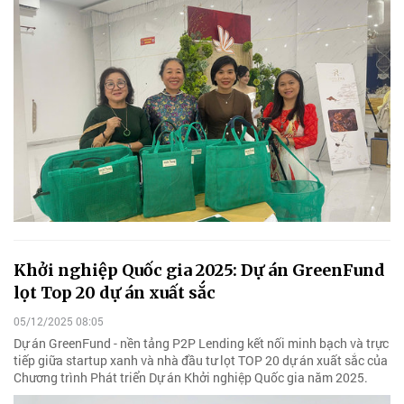
Khởi nghiệp Quốc gia 2025: Dự án GreenFund
lọt Top 20 dự án xuất sắc
05/12/2025 08:05
Dự án GreenFund - nền tảng P2P Lending kết nối minh bạch và trực
tiếp giữa startup xanh và nhà đầu tư lọt TOP 20 dự án xuất sắc của
Chương trình Phát triển Dự án Khởi nghiệp Quốc gia năm 2025.