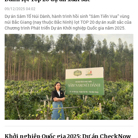
09/12/2025 04:02
Dự án Sâm Tổ Núi Dành, hành trình hồi sinh “Sâm Tiến Vua” vùng
núi Bắc Giang (nay thuộc Bắc Ninh) lọt TOP 20 dự án xuất sắc của
Chương trình Phát triển Dự án Khởi nghiệp Quốc gia năm 2025.
Khởi nghiệp Quốc gia 2025: Dự án CheckNow