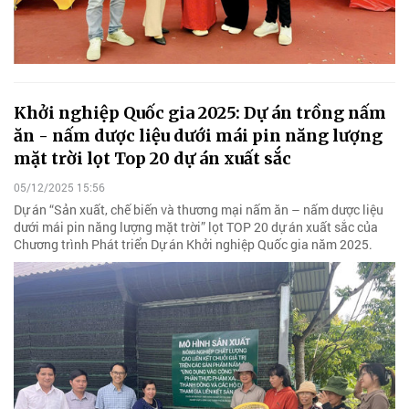
Khởi nghiệp Quốc gia 2025: Dự án trồng nấm
ăn - nấm dược liệu dưới mái pin năng lượng
mặt trời lọt Top 20 dự án xuất sắc
05/12/2025 15:56
Dự án “Sản xuất, chế biến và thương mại nấm ăn – nấm dược liệu
dưới mái pin năng lượng mặt trời” lọt TOP 20 dự án xuất sắc của
Chương trình Phát triển Dự án Khởi nghiệp Quốc gia năm 2025.