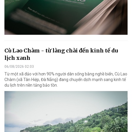
Cù Lao Chàm - từ làng chài đến kinh tế du
lịch xanh
06/08/2026 02:03
Từ một xã đảo với hơn 90% người dân sống bằng nghề biển, Cù Lao
Chàm (xã Tân Hiệp, Đà Nẵng) đang chuyển dịch mạnh sang kinh tế
du lịch trên nền tảng bảo tồn.