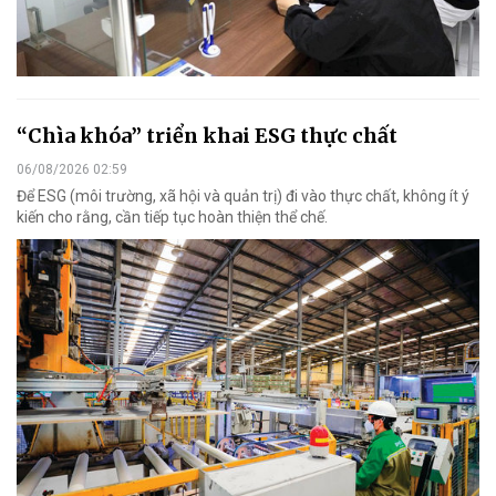
“Chìa khóa” triển khai ESG thực chất
06/08/2026 02:59
Để ESG (môi trường, xã hội và quản trị) đi vào thực chất, không ít ý
kiến cho rằng, cần tiếp tục hoàn thiện thể chế.