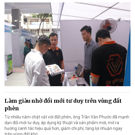
Làm giàu nhờ đổi mới tư duy trên vùng đất
phèn
Từ nhiều năm chật vật với đất phèn, ông Trần Văn Phước đã mạnh
dạn đổi mới tư duy, áp dụng kỹ thuật và sản phẩm mới, mở ra
hướng canh tác hiệu quả hơn, giảm chi phí, tăng lợi nhuận ngay
trên vùng đất khó.