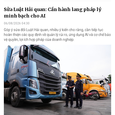
Sửa Luật Hải quan: Cần hành lang pháp lý
minh bạch cho AI
06/08/2026 04:30
Góp ý sửa đổi Luật Hải quan, nhiều ý kiến cho rằng, cần tiếp tục
hoàn thiện các quy định về quản lý rủi ro, ứng dụng AI và cơ chế bảo
vệ quyền, lợi ích hợp pháp của doanh nghiệp.