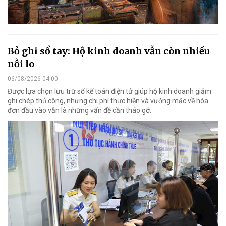
Bỏ ghi sổ tay: Hộ kinh doanh vẫn còn nhiều
nỗi lo
06/08/2026 04:00
Được lựa chọn lưu trữ sổ kế toán điện tử giúp hộ kinh doanh giảm
ghi chép thủ công, nhưng chi phí thực hiện và vướng mắc về hóa
đơn đầu vào vẫn là những vấn đề cần tháo gỡ.