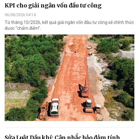
KPI cho giải ngân vốn đầu tư công
06/08/2026 04:14
Từ tháng 10/2026, kết quả giải ngân vốn đầu tư công sẽ chính thức
được “chấm điểm”.
Sửa Luật Dầu khí: Cân nhắc bảo đảm tính