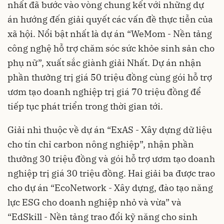
nhất đã bước vào vòng chung kết với những dự
án hướng đến giải quyết các vấn đề thực tiễn của
xã hội. Nổi bật nhất là dự án “WeMom - Nền tảng
công nghệ hỗ trợ chăm sóc sức khỏe sinh sản cho
phụ nữ”, xuất sắc giành giải Nhất. Dự án nhận
phần thưởng trị giá 50 triệu đồng cùng gói hỗ trợ
ươm tạo doanh nghiệp trị giá 70 triệu đồng để
tiếp tục phát triển trong thời gian tới.
Giải nhì thuộc về dự án “ExAS - Xây dựng dữ liệu
cho tín chỉ carbon nông nghiệp”, nhận phần
thưởng 30 triệu đồng và gói hỗ trợ ươm tạo doanh
nghiệp trị giá 30 triệu đồng. Hai giải ba được trao
cho dự án “EcoNetwork - Xây dựng, đào tạo năng
lực ESG cho doanh nghiệp nhỏ và vừa” và
“EdSkill - Nền tảng trao đổi kỹ năng cho sinh