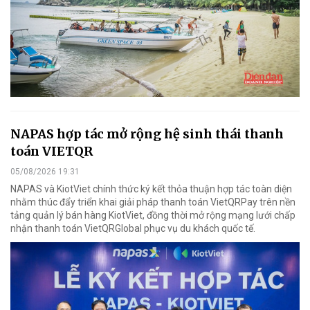
NAPAS hợp tác mở rộng hệ sinh thái thanh
toán VIETQR
05/08/2026 19:31
NAPAS và KiotViet chính thức ký kết thỏa thuận hợp tác toàn diện
nhằm thúc đẩy triển khai giải pháp thanh toán VietQRPay trên nền
tảng quản lý bán hàng KiotViet, đồng thời mở rộng mạng lưới chấp
nhận thanh toán VietQRGlobal phục vụ du khách quốc tế.