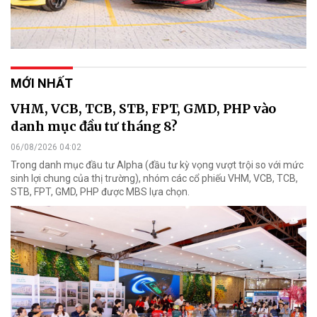
MỚI NHẤT
VHM, VCB, TCB, STB, FPT, GMD, PHP vào
danh mục đầu tư tháng 8?
06/08/2026 04:02
Trong danh mục đầu tư Alpha (đầu tư kỳ vọng vượt trội so với mức
sinh lợi chung của thị trường), nhóm các cổ phiếu VHM, VCB, TCB,
STB, FPT, GMD, PHP được MBS lựa chọn.