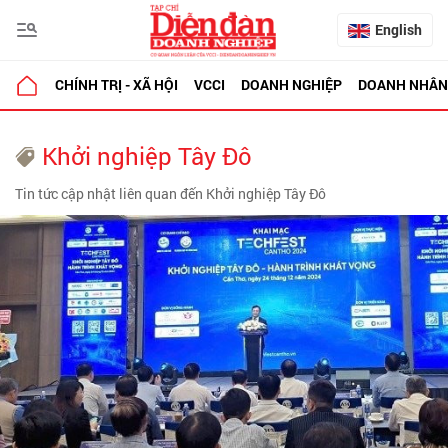
English
CHÍNH TRỊ - XÃ HỘI
VCCI
DOANH NGHIỆP
DOANH NHÂN
Khởi nghiệp Tây Đô
Tin tức cập nhật liên quan đến Khởi nghiệp Tây Đô