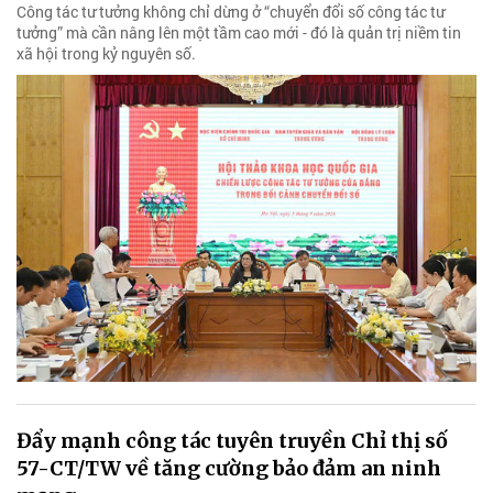
Công tác tư tưởng không chỉ dừng ở “chuyển đổi số công tác tư
tưởng” mà cần nâng lên một tầm cao mới - đó là quản trị niềm tin
xã hội trong kỷ nguyên số.
Đẩy mạnh công tác tuyên truyền Chỉ thị số
57-CT/TW về tăng cường bảo đảm an ninh