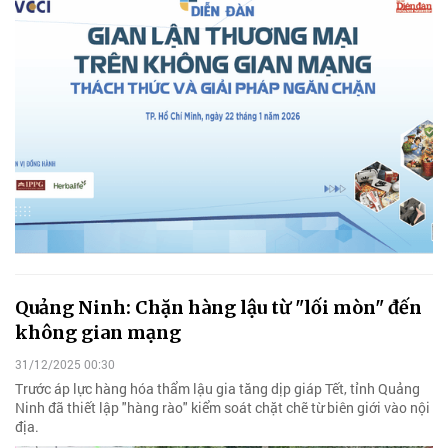
Quảng Ninh: Chặn hàng lậu từ "lối mòn" đến
không gian mạng
31/12/2025 00:30
Trước áp lực hàng hóa thẩm lậu gia tăng dịp giáp Tết, tỉnh Quảng
Ninh đã thiết lập "hàng rào" kiểm soát chặt chẽ từ biên giới vào nội
địa.