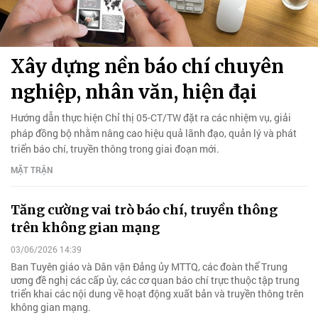
Xây dựng nền báo chí chuyên
nghiệp, nhân văn, hiện đại
Hướng dẫn thực hiện Chỉ thị 05-CT/TW đặt ra các nhiệm vụ, giải
pháp đồng bộ nhằm nâng cao hiệu quả lãnh đạo, quản lý và phát
triển báo chí, truyền thông trong giai đoạn mới.
MẶT TRẬN
Tăng cường vai trò báo chí, truyền thông
trên không gian mạng
03/06/2026 14:39
Ban Tuyên giáo và Dân vận Đảng ủy MTTQ, các đoàn thể Trung
ương đề nghị các cấp ủy, các cơ quan báo chí trực thuộc tập trung
triển khai các nội dung về hoạt động xuất bản và truyền thông trên
không gian mạng.