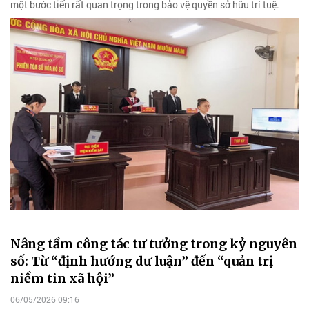
một bước tiến rất quan trọng trong bảo vệ quyền sở hữu trí tuệ.
Nâng tầm công tác tư tưởng trong kỷ nguyên
số: Từ “định hướng dư luận” đến “quản trị
niềm tin xã hội”
06/05/2026 09:16