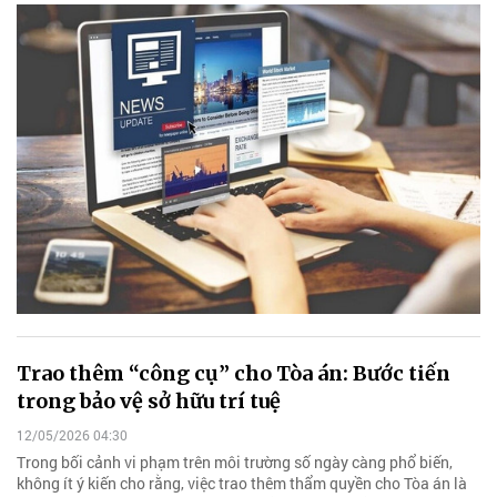
Trao thêm “công cụ” cho Tòa án: Bước tiến
trong bảo vệ sở hữu trí tuệ
12/05/2026 04:30
Trong bối cảnh vi phạm trên môi trường số ngày càng phổ biến,
không ít ý kiến cho rằng, việc trao thêm thẩm quyền cho Tòa án là