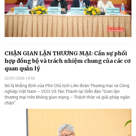
CHẶN GIAN LẬN THƯƠNG MẠI: Cần sự phối
hợp đồng bộ và trách nhiệm chung của các cơ
quan quản lý
22/01/2026 14:50
Đó là khẳng định của Phó Chủ tịch Liên đoàn Thương mại và Công
nghiệp Việt Nam – VCCI Võ Tân Thành tại Diễn đàn “Gian lận
thương mại trên không gian mạng – Thách thức và giải pháp ngăn
chặn”.