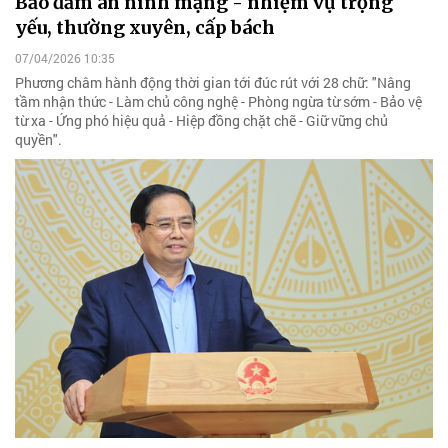
Bảo đảm an ninh mạng - nhiệm vụ trọng
yếu, thường xuyên, cấp bách
07/04/2026 10:35
Phương châm hành động thời gian tới đúc rút với 28 chữ: "Nâng
tầm nhận thức - Làm chủ công nghệ - Phòng ngừa từ sớm - Bảo vệ
từ xa - Ứng phó hiệu quả - Hiệp đồng chặt chẽ - Giữ vững chủ
quyền".