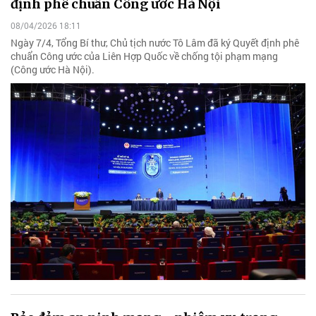
định phê chuẩn Công ước Hà Nội
08/04/2026 18:11
Ngày 7/4, Tổng Bí thư, Chủ tịch nước Tô Lâm đã ký Quyết định phê
chuẩn Công ước của Liên Hợp Quốc về chống tội phạm mạng
(Công ước Hà Nội).