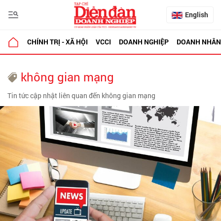
English
CHÍNH TRỊ - XÃ HỘI
VCCI
DOANH NGHIỆP
DOANH NHÂN
không gian mạng
Tin tức cập nhật liên quan đến không gian mạng