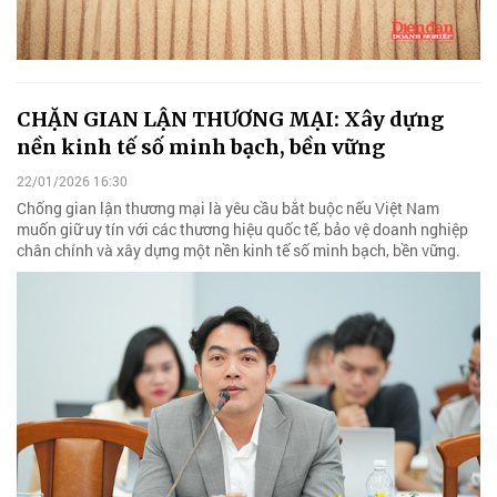
CHẶN GIAN LẬN THƯƠNG MẠI: Xây dựng
nền kinh tế số minh bạch, bền vững
22/01/2026 16:30
Chống gian lận thương mại là yêu cầu bắt buộc nếu Việt Nam
muốn giữ uy tín với các thương hiệu quốc tế, bảo vệ doanh nghiệp
chân chính và xây dựng một nền kinh tế số minh bạch, bền vững.