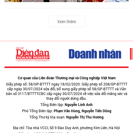
Xem thêm
Cơ quan của Liên đoàn Thương mại và Công nghiệp Việt Nam
Giấy phép số: 58/GP-BTTTT ngày 18/02/2020. Giấy phép số 208/GP-BTTTT
cấp ngày 30/07/2024 sửa đổi, bổ sung giấy phép số 58/GP-BTTTT và Văn
bản số 3117/BTTTT-CBC cấp ngày 30/07/2024 về việc sửa đổi măng séc và
thay đổi người đứng đầu.
Tổng Biên tập:
Nguyễn Linh Anh
Phó Tổng Biên tập:
Phạm Văn Hùng, Nguyễn Tiến Dũng
Tổng Thư ký tòa soạn:
Nguyễn Thị Thu Hương
Địa chỉ: Tòa nhà VCCI, Số 9 Đào Duy Anh, phường Kim Liên, Hà Nội