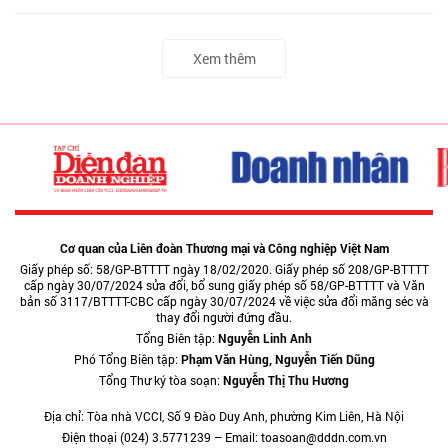
Xem thêm
Cơ quan của Liên đoàn Thương mại và Công nghiệp Việt Nam
Giấy phép số: 58/GP-BTTTT ngày 18/02/2020. Giấy phép số 208/GP-BTTTT
cấp ngày 30/07/2024 sửa đổi, bổ sung giấy phép số 58/GP-BTTTT và Văn
bản số 3117/BTTTT-CBC cấp ngày 30/07/2024 về việc sửa đổi măng séc và
thay đổi người đứng đầu.
Tổng Biên tập:
Nguyễn Linh Anh
Phó Tổng Biên tập:
Phạm Văn Hùng, Nguyễn Tiến Dũng
Tổng Thư ký tòa soạn:
Nguyễn Thị Thu Hương
Địa chỉ: Tòa nhà VCCI, Số 9 Đào Duy Anh, phường Kim Liên, Hà Nội
Điện thoại (024) 3.5771239 – Email: toasoan@dddn.com.vn