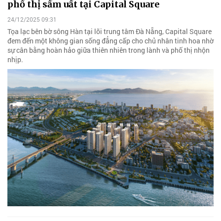
phố thị sầm uất tại Capital Square
24/12/2025 09:31
Tọa lạc bên bờ sông Hàn tại lõi trung tâm Đà Nẵng, Capital Square
đem đến một không gian sống đẳng cấp cho chủ nhân tinh hoa nhờ
sự cân bằng hoàn hảo giữa thiên nhiên trong lành và phố thị nhộn
nhịp.