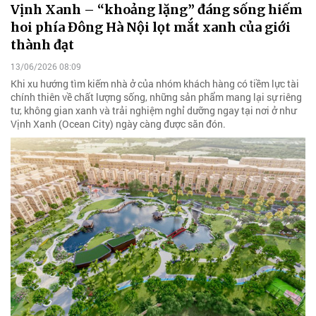
Vịnh Xanh – “khoảng lặng” đáng sống hiếm
hoi phía Đông Hà Nội lọt mắt xanh của giới
thành đạt
13/06/2026 08:09
Khi xu hướng tìm kiếm nhà ở của nhóm khách hàng có tiềm lực tài
chính thiên về chất lượng sống, những sản phẩm mang lại sự riêng
tư, không gian xanh và trải nghiệm nghỉ dưỡng ngay tại nơi ở như
Vịnh Xanh (Ocean City) ngày càng được săn đón.