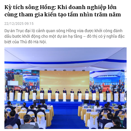
Kỳ tích sông Hồng: Khi doanh nghiệp lớn
cùng tham gia kiến tạo tầm nhìn trăm năm
22/12/2025 09:15
Dự án Trục đại lộ cảnh quan sông Hồng vừa được khởi công đánh
dấu bước khởi động cho một dự án hạ tầng – đô thị có ý nghĩa đặc
biệt của Thủ đô Hà Nội.