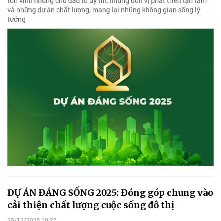
tôn vinh những chủ đầu tư uy tín, những đơn vị phát triển tận tâm
và những dự án chất lượng, mang lại những không gian sống lý
tưởng
DỰ ÁN ĐÁNG SỐNG 2025: Đóng góp chung vào
cải thiện chất lượng cuộc sống đô thị
25/12/2025 10:27