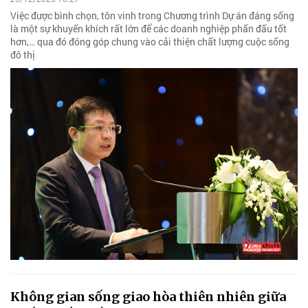
Việc được bình chọn, tôn vinh trong Chương trình Dự án đáng sống
là một sự khuyến khích rất lớn để các doanh nghiệp phấn đấu tốt
hơn,… qua đó đóng góp chung vào cải thiện chất lượng cuộc sống
đô thị
Không gian sống giao hòa thiên nhiên giữa