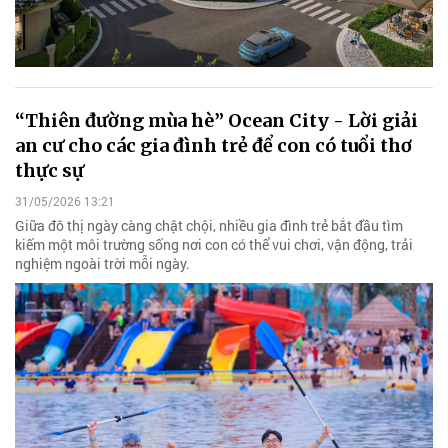
“Thiên đường mùa hè” Ocean City - Lời giải
an cư cho các gia đình trẻ để con có tuổi thơ
thực sự
31/05/2026 13:21
Giữa đô thị ngày càng chật chội, nhiều gia đình trẻ bắt đầu tìm
kiếm một môi trường sống nơi con có thể vui chơi, vận động, trải
nghiệm ngoài trời mỗi ngày.