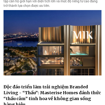
tập căn hộ giới hạn với diện tích lớn và mức độ riêng tư cao đang
trở thành lựa chọn được ưu tiên.
Độc đáo triển lãm trải nghiệm Branded
Living - “Thấu”: Masterise Homes đánh thức
“thấu cảm” tinh hoa về không gian sống
hàng hiệu