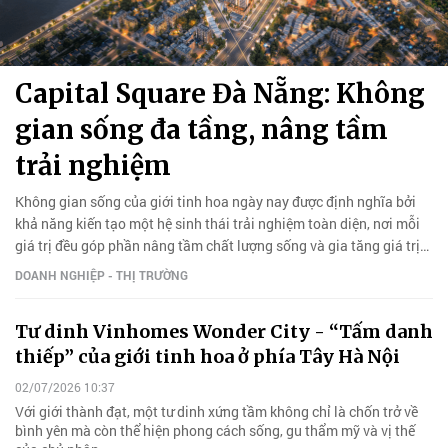
Capital Square Đà Nẵng: Không
gian sống đa tầng, nâng tầm
trải nghiệm
Không gian sống của giới tinh hoa ngày nay được định nghĩa bởi
khả năng kiến tạo một hệ sinh thái trải nghiệm toàn diện, nơi mỗi
giá trị đều góp phần nâng tầm chất lượng sống và gia tăng giá trị
tài sản.
DOANH NGHIỆP - THỊ TRƯỜNG
Tư dinh Vinhomes Wonder City - “Tấm danh
thiếp” của giới tinh hoa ở phía Tây Hà Nội
02/07/2026 10:37
Với giới thành đạt, một tư dinh xứng tầm không chỉ là chốn trở về
bình yên mà còn thể hiện phong cách sống, gu thẩm mỹ và vị thế