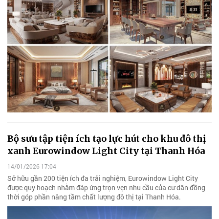
Bộ sưu tập tiện ích tạo lực hút cho khu đô thị
xanh Eurowindow Light City tại Thanh Hóa
14/01/2026 17:04
Sở hữu gần 200 tiện ích đa trải nghiệm, Eurowindow Light City
được quy hoạch nhằm đáp ứng trọn vẹn nhu cầu của cư dân đồng
thời góp phần nâng tầm chất lượng đô thị tại Thanh Hóa.