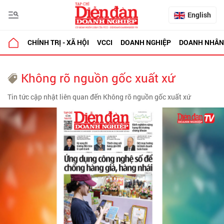
English
CHÍNH TRỊ - XÃ HỘI
VCCI
DOANH NGHIỆP
DOANH NHÂN
Không rõ nguồn gốc xuất xứ
Tin tức cập nhật liên quan đến Không rõ nguồn gốc xuất xứ