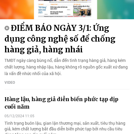
ĐIỂM BÁO NGÀY 3/1: Ứng
dụng công nghệ số để chống
hàng giả, hàng nhái
TMĐT ngày càng bùng nổ, dẫn đến tình trạng hàng giả, hàng kém
chất lượng, hàng nhập lậu, hàng không rõ nguồn gốc xuất xứ đang
là vấn đề nhức nhối của xã hội.
VIDEO
Hàng lậu, hàng giả diễn biến phức tạp dịp
cuối năm
05/12/2024 11:05
Tình trạng buôn lậu, gian lận thương mại, sản xuất, tiêu thụ hàng
giả, kém chất lượng bắt đầu diễn biến phức tạp bởi nhu cầu tiêu