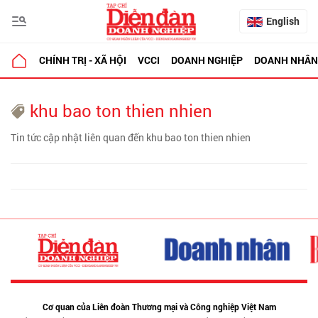
English
CHÍNH TRỊ - XÃ HỘI
VCCI
DOANH NGHIỆP
DOANH NHÂN
khu bao ton thien nhien
Tin tức cập nhật liên quan đến khu bao ton thien nhien
Cơ quan của Liên đoàn Thương mại và Công nghiệp Việt Nam