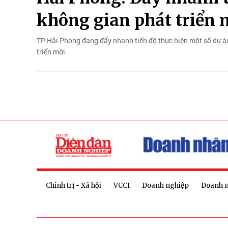
không gian phát triển 
TP Hải Phòng đang đẩy nhanh tiến độ thực hiện một số dự án
triển mới.
Chính trị - Xã hội
VCCI
Doanh nghiệp
Doanh 