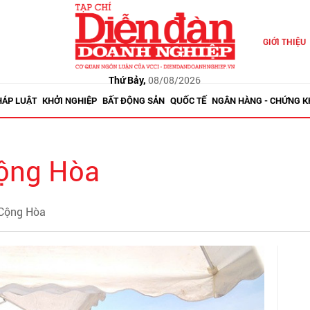
GIỚI THIỆU
Thứ Bảy,
08/08/2026
HÁP LUẬT
KHỞI NGHIỆP
BẤT ĐỘNG SẢN
QUỐC TẾ
NGÂN HÀNG - CHỨNG 
Cộng Hòa
 Cộng Hòa