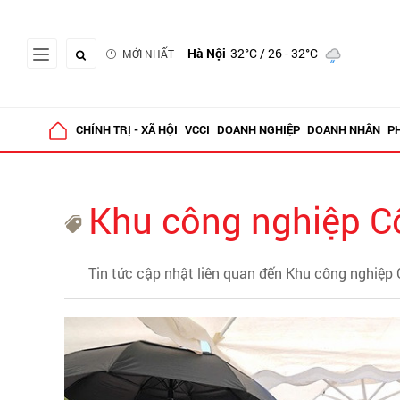
Hà Nội
32°C
/ 26 - 32°C
MỚI NHẤT
CHÍNH TRỊ - XÃ HỘI
VCCI
DOANH NGHIỆP
DOANH NHÂN
P
Khu công nghiệp 
Tin tức cập nhật liên quan đến Khu công nghiệp