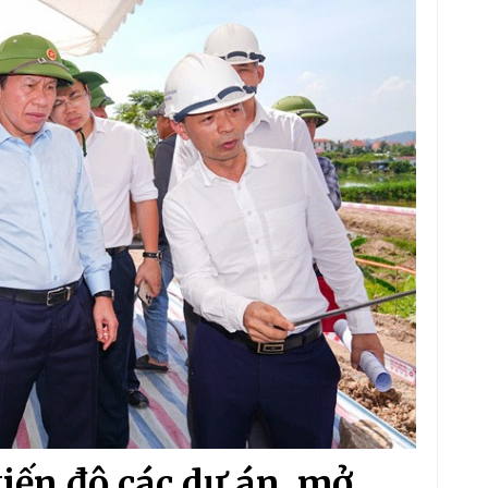
iến độ các dự án, mở