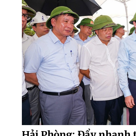
Hải Phòng: Đẩy nhanh t