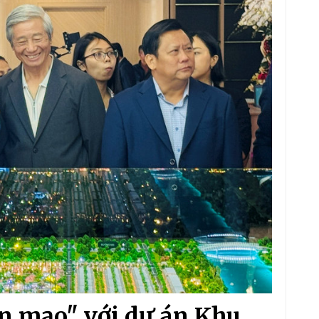
n mạo" với dự án Khu