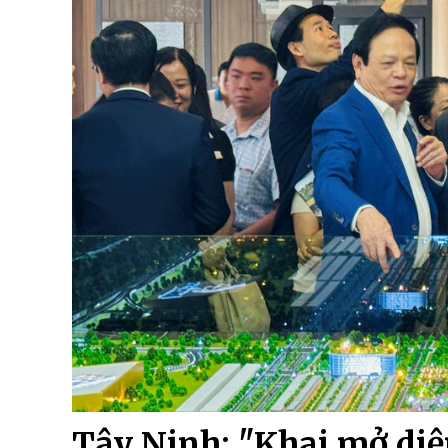
Tây Ninh: "Khai mở diệ