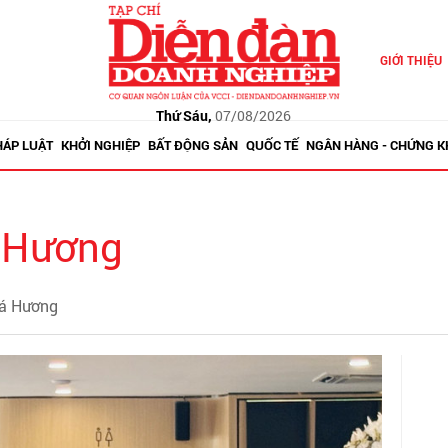
GIỚI THIỆU
Thứ Sáu,
07/08/2026
HÁP LUẬT
KHỞI NGHIỆP
BẤT ĐỘNG SẢN
QUỐC TẾ
NGÂN HÀNG - CHỨNG 
 Hương
Bá Hương