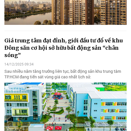
Giá trung tâm đạt đỉnh, giới đầu tư đổ về khu
Đông săn cơ hội sở hữu bất động sản “chân
sóng”
14/12/2025 09:34
Sau nhiều năm tăng trưởng liên tục, bất động sản khu trung tâm
TP.HCM đang tiến sát vùng giá cao nhất lịch sử.