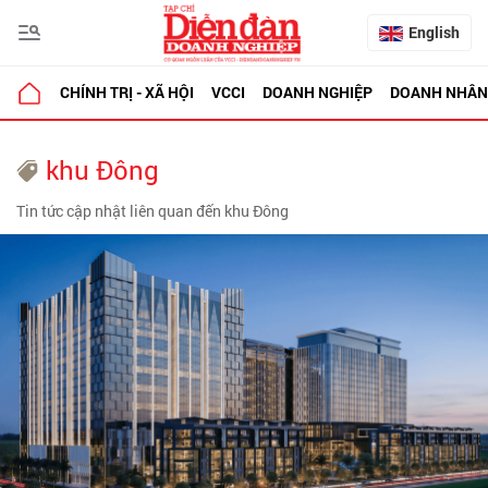
English
CHÍNH TRỊ - XÃ HỘI
VCCI
DOANH NGHIỆP
DOANH NHÂN
khu Đông
Tin tức cập nhật liên quan đến khu Đông