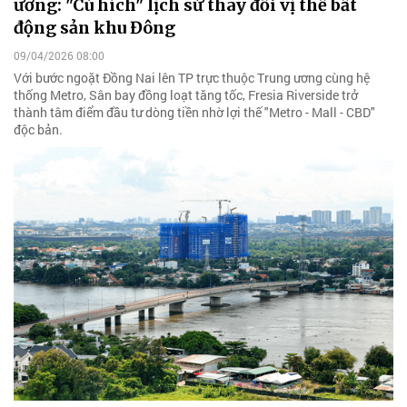
ương: "Cú hích" lịch sử thay đổi vị thế bất
động sản khu Đông
09/04/2026 08:00
Với bước ngoặt Đồng Nai lên TP trực thuộc Trung ương cùng hệ
thống Metro, Sân bay đồng loạt tăng tốc, Fresia Riverside trở
thành tâm điểm đầu tư dòng tiền nhờ lợi thế "Metro - Mall - CBD"
độc bản.