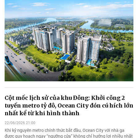
Cột mốc lịch sử của khu Đông: Khởi công 2
tuyến metro tỷ đô, Ocean City đón cú hích lớn
nhất kể từ khi hình thành
22/06/2026 21:00
Khi kỷ nguyên metro chính thức bắt đầu, Ocean City với nhà ga
được quy hoạch ngay “ngưỡng cửa” không chỉ hưởng lợi nhiều nhất