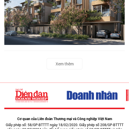
Xem thêm
Cơ quan của Liên đoàn Thương mại và Công nghiệp Việt Nam
Giấy phép số: 58/GP-BTTTT ngày 18/02/2020. Giấy phép số 208/GP-BTTTT