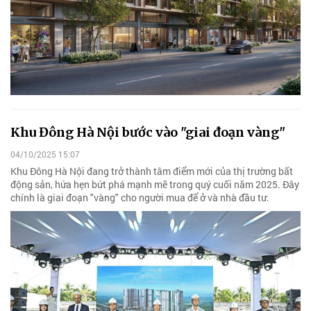
Khu Đông Hà Nội bước vào "giai đoạn vàng"
04/10/2025 15:07
Khu Đông Hà Nội đang trở thành tâm điểm mới của thị trường bất
động sản, hứa hẹn bứt phá mạnh mẽ trong quý cuối năm 2025. Đây
chính là giai đoạn "vàng" cho người mua để ở và nhà đầu tư.