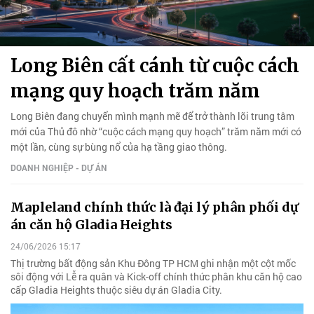
Long Biên cất cánh từ cuộc cách
mạng quy hoạch trăm năm
Long Biên đang chuyển mình mạnh mẽ để trở thành lõi trung tâm
mới của Thủ đô nhờ “cuộc cách mạng quy hoạch” trăm năm mới có
một lần, cùng sự bùng nổ của hạ tầng giao thông.
DOANH NGHIỆP - DỰ ÁN
Mapleland chính thức là đại lý phân phối dự
án căn hộ Gladia Heights
24/06/2026 15:17
Thị trường bất động sản Khu Đông TP HCM ghi nhận một cột mốc
sôi động với Lễ ra quân và Kick-off chính thức phân khu căn hộ cao
cấp Gladia Heights thuộc siêu dự án Gladia City.