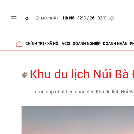
Hà Nội
32°C
/ 26 - 32°C
MỚI NHẤT
CHÍNH TRỊ - XÃ HỘI
VCCI
DOANH NGHIỆP
DOANH NHÂN
P
Khu du lịch Núi Bà
Tin tức cập nhật liên quan đến Khu du lịch Núi B