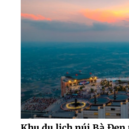
Khu du lịch núi Bà Đen 