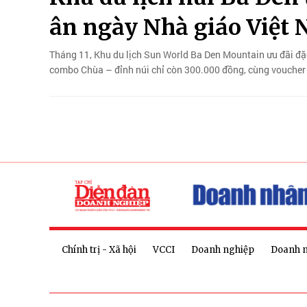
ân ngày Nhà giáo Việt
Tháng 11, Khu du lịch Sun World Ba Den Mountain ưu đãi đặ
combo Chùa – đỉnh núi chỉ còn 300.000 đồng, cùng voucher
Chính trị - Xã hội
VCCI
Doanh nghiệp
Doanh 