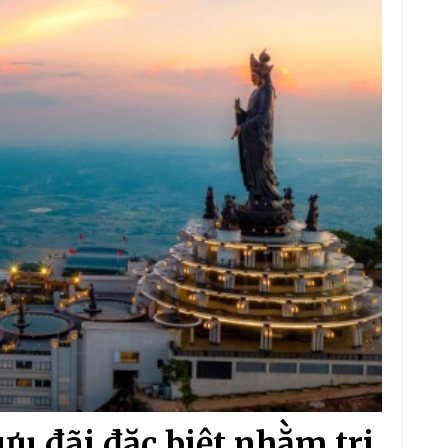
ưu đãi đặc biệt nhằm tri