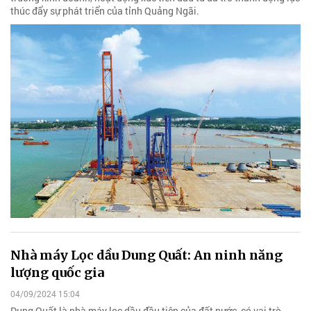
thúc đẩy sự phát triển của tỉnh Quảng Ngãi.
Nhà máy Lọc dầu Dung Quất: An ninh năng
lượng quốc gia
04/09/2024 15:04
Dung Quất là nhà máy lọc dầu đầu tiên của đất nước, có vai trò