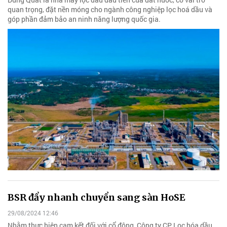
quan trọng, đặt nền móng cho ngành công nghiệp lọc hoá dầu và
góp phần đảm bảo an ninh năng lượng quốc gia.
BSR đẩy nhanh chuyển sang sàn HoSE
29/08/2024 12:46
Nhằm thực hiện cam kết đối với cổ đông, Công ty CP Lọc hóa dầu