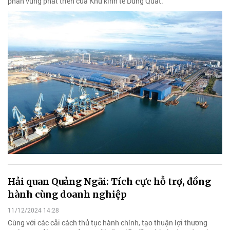
phân vùng phát triển của Khu kinh tế Dung Quất.
Hải quan Quảng Ngãi: Tích cực hỗ trợ, đồng
hành cùng doanh nghiệp
11/12/2024 14:28
Cùng với các cải cách thủ tục hành chính, tạo thuận lợi thương