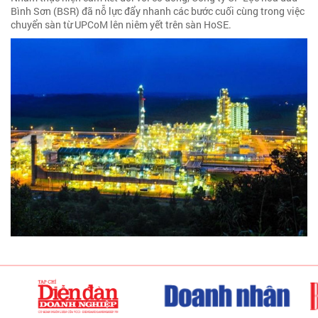
Bình Sơn (BSR) đã nỗ lực đẩy nhanh các bước cuối cùng trong việc
chuyển sàn từ UPCoM lên niêm yết trên sàn HoSE.