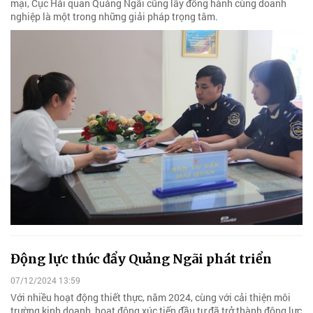
mại, Cục Hải quan Quảng Ngãi cũng lấy đồng hành cùng doanh
nghiệp là một trong những giải pháp trọng tâm.
Động lực thúc đẩy Quảng Ngãi phát triển
07/12/2024 13:59
Với nhiều hoạt động thiết thực, năm 2024, cùng với cải thiện môi
trường kinh doanh, hoạt động xúc tiến đầu tư đã trở thành động lực