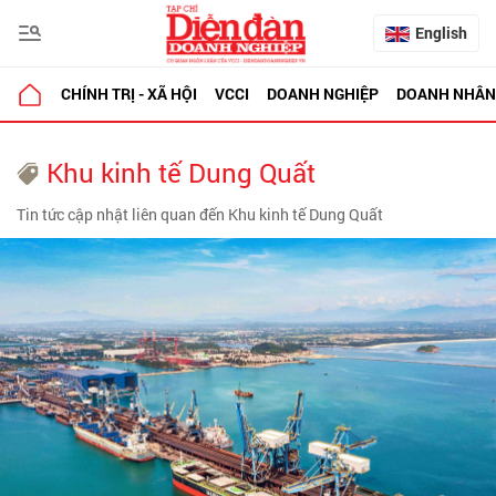
English
CHÍNH TRỊ - XÃ HỘI
VCCI
DOANH NGHIỆP
DOANH NHÂN
Khu kinh tế Dung Quất
Tin tức cập nhật liên quan đến Khu kinh tế Dung Quất