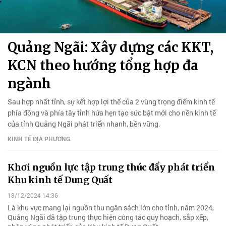
Quảng Ngãi: Xây dựng các KKT,
KCN theo hướng tổng hợp đa
ngành
Sau hợp nhất tỉnh, sự kết hợp lợi thế của 2 vùng trọng điểm kinh tế
phía đông và phía tây tỉnh hứa hẹn tạo sức bật mới cho nền kinh tế
của tỉnh Quảng Ngãi phát triển nhanh, bền vững.
KINH TẾ ĐỊA PHƯƠNG
Khơi nguồn lực tập trung thúc đẩy phát triển
Khu kinh tế Dung Quất
18/12/2024 14:36
Là khu vực mang lại nguồn thu ngân sách lớn cho tỉnh, năm 2024,
Quảng Ngãi đã tập trung thực hiện công tác quy hoạch, sắp xếp,