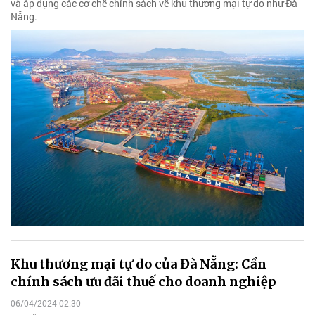
và áp dụng các cơ chế chính sách về khu thương mại tự do như Đà
Nẵng.
Khu thương mại tự do của Đà Nẵng: Cần
chính sách ưu đãi thuế cho doanh nghiệp
06/04/2024 02:30