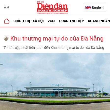
English
CHÍNH TRỊ - XÃ HỘI
VCCI
DOANH NGHIỆP
DOANH NHÂN
Khu thương mại tự do của Đà Nẵng
Tin tức cập nhật liên quan đến Khu thương mại tự do của Đà Nẵng