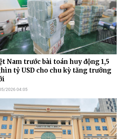
ệt Nam trước bài toán huy động 1,5
hìn tỷ USD cho chu kỳ tăng trưởng
ới
05/2026 04:05