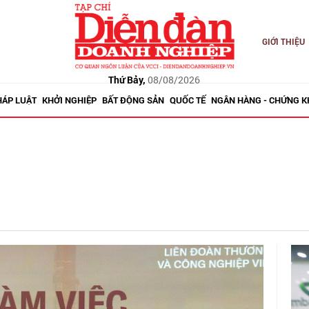
GIỚI THIỆU
Thứ Bảy,
08/08/2026
HÁP LUẬT
KHỞI NGHIỆP
BẤT ĐỘNG SẢN
QUỐC TẾ
NGÂN HÀNG - CHỨNG 