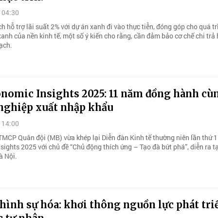
 04:30
h hỗ trợ lãi suất 2% với dự án xanh đi vào thực tiễn, đóng góp cho quá tr
anh của nền kinh tế, một số ý kiến cho rằng, cần đảm bảo cơ chế chi trả h
ạch.
nomic Insights 2025: 11 năm đồng hành cù
nghiệp xuất nhập khẩu
 14:00
MCP Quân đội (MB) vừa khép lại Diễn đàn Kinh tế thường niên lần thứ 
sights 2025 với chủ đề “Chủ động thích ứng – Tạo đà bứt phá”, diễn ra t
à Nội.
ình sự hóa: khơi thông nguồn lực phát tri