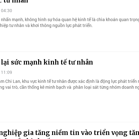
c tư nhân
 04:30
n nhấn mạnh, không hình sự hóa quan hệ kinh tế là chìa khoán quan trọn
hiệp tư nhân và khơi thông nguồn lực phát triển.
 lại sức mạnh kinh tế tư nhân
 11:09
m Chi Lan, khu vực kinh tế tư nhân được xác định là động lực phát triển
ng vai trò, cần thống kê minh bạch và phân loại sát từng nhóm doanh n
ghiệp gia tăng niềm tin vào triển vọng tă