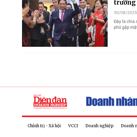
trưởng 
30/08/2025
Đây là chia
phủ gặp mặt
Chính trị - Xã hội
VCCI
Doanh nghiệp
Doanh 