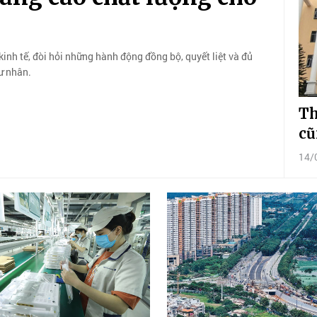
inh tế, đòi hỏi những hành động đồng bộ, quyết liệt và đủ
ư nhân.
Th
cũ
14/