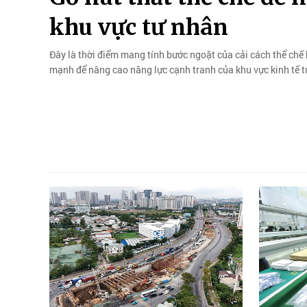
khu vực tư nhân
Đây là thời điểm mang tính bước ngoặt của cải cách thể chế k
mạnh để nâng cao năng lực cạnh tranh của khu vực kinh tế t