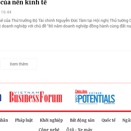
của nền kinh tế
 16:44
 sẻ của Thứ trưởng Bộ Tài chính Nguyễn Đức Tâm tại Hội nghị Thủ tướng 
 doanh nghiệp với chủ đề “80 năm doanh nghiệp đồng hành cùng đất nư
Xem thêm
nhân
Pháp luật
Khởi nghiệp
Bất động sản
Quốc tế
Ngâ
Công nghệ
Ô tô - Xe máy