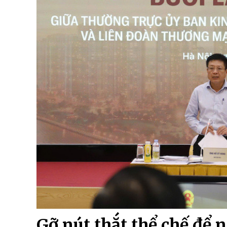
Gỡ nút thắt thể chế để 