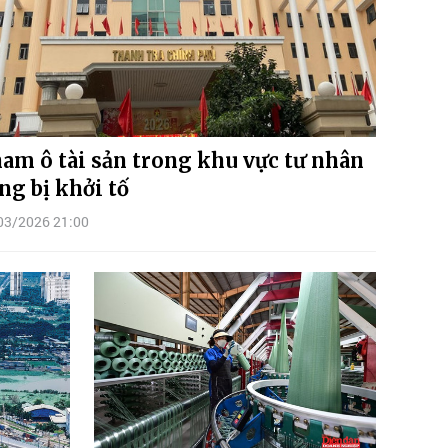
am ô tài sản trong khu vực tư nhân
ng bị khởi tố
03/2026 21:00