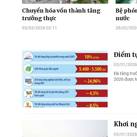
Chuyển hóa vốn thành tăng
Bệ phón
trưởng thực
nước
03/03/2026 02:11
28/02/202
Điểm t
03/01/2026
Đà tăng trư
2026 được k
Khơi ng
03/01/2026