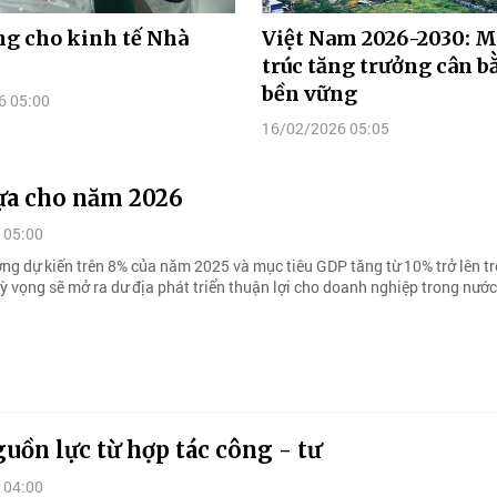
g cho kinh tế Nhà
Việt Nam 2026-2030: M
trúc tăng trưởng cân b
bền vững
6 05:00
16/02/2026 05:05
ựa cho năm 2026
 05:00
ởng dự kiến trên 8% của năm 2025 và mục tiêu GDP tăng từ 10% trở lên 
ỳ vọng sẽ mở ra dư địa phát triển thuận lợi cho doanh nghiệp trong nước
uồn lực từ hợp tác công - tư
 04:00