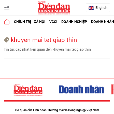
English
CHÍNH TRỊ - XÃ HỘI
VCCI
DOANH NGHIỆP
DOANH NHÂN
khuyen mai tet giap thin
Tin tức cập nhật liên quan đến khuyen mai tet giap thin
Cơ quan của Liên đoàn Thương mại và Công nghiệp Việt Nam