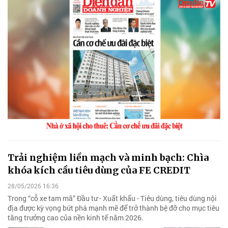
Trải nghiệm liền mạch và minh bạch: Chìa
khóa kích cầu tiêu dùng của FE CREDIT
28/05/2026 16:36
Trong “cỗ xe tam mã” Đầu tư - Xuất khẩu - Tiêu dùng, tiêu dùng nội
địa được kỳ vọng bứt phá mạnh mẽ để trở thành bệ đỡ cho mục tiêu
tăng trưởng cao của nền kinh tế năm 2026.