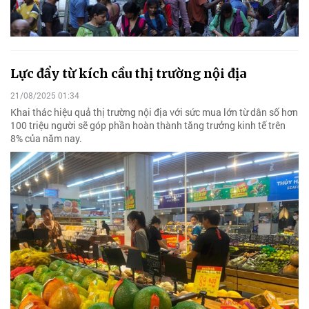
Lực đẩy từ kích cầu thị trường nội địa
21/08/2025 01:34
Khai thác hiệu quả thị trường nội địa với sức mua lớn từ dân số hơn
100 triệu người sẽ góp phần hoàn thành tăng trưởng kinh tế trên
8% của năm nay.