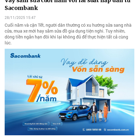
Vay sắm sửa cuối năm với lãi suất hấp dẫn từ
Sacombank
28/11/2025 15:47
Cuối năm và cận Tết, người dân thường có xu hướng sửa sang nhà
cửa, mua xe mới hay sắm sửa đồ gia dụng tiện nghi. Tuy nhiên,
dòng tiền ngắn hạn đôi khi lại không đủ để thực hiện tất cả cùng
lúc.