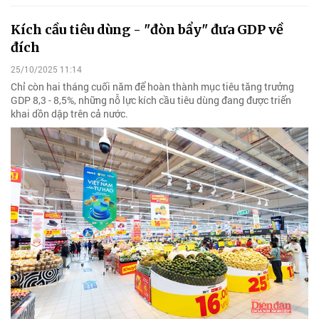
Kích cầu tiêu dùng - "đòn bẩy" đưa GDP về
đích
25/10/2025 11:14
Chỉ còn hai tháng cuối năm để hoàn thành mục tiêu tăng trưởng
GDP 8,3 - 8,5%, những nỗ lực kích cầu tiêu dùng đang được triển
khai dồn dập trên cả nước.