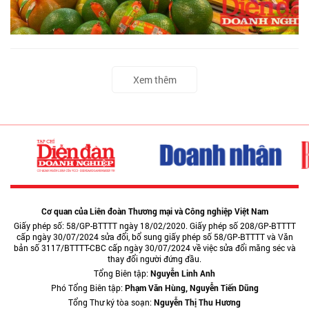
Xem thêm
Cơ quan của Liên đoàn Thương mại và Công nghiệp Việt Nam
Giấy phép số: 58/GP-BTTTT ngày 18/02/2020. Giấy phép số 208/GP-BTTTT
cấp ngày 30/07/2024 sửa đổi, bổ sung giấy phép số 58/GP-BTTTT và Văn
bản số 3117/BTTTT-CBC cấp ngày 30/07/2024 về việc sửa đổi măng séc và
thay đổi người đứng đầu.
Tổng Biên tập:
Nguyễn Linh Anh
Phó Tổng Biên tập:
Phạm Văn Hùng, Nguyễn Tiến Dũng
Tổng Thư ký tòa soạn:
Nguyễn Thị Thu Hương