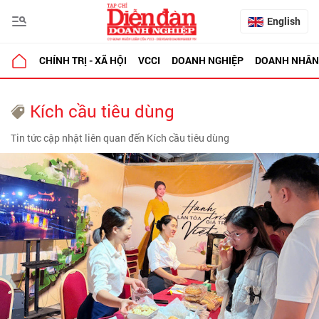
English
CHÍNH TRỊ - XÃ HỘI
VCCI
DOANH NGHIỆP
DOANH NHÂN
Kích cầu tiêu dùng
Tin tức cập nhật liên quan đến Kích cầu tiêu dùng