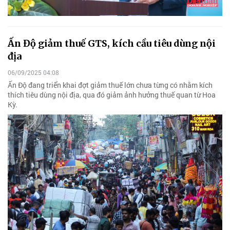
Ấn Độ giảm thuế GTS, kích cầu tiêu dùng nội
địa
06/09/2025 04:08
Ấn Độ đang triển khai đợt giảm thuế lớn chưa từng có nhằm kích
thích tiêu dùng nội địa, qua đó giảm ảnh hưởng thuế quan từ Hoa
Kỳ.