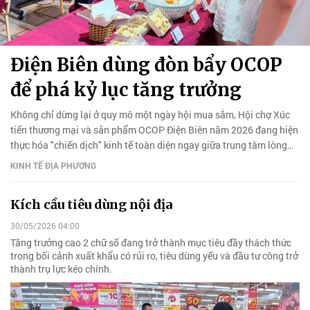
Điện Biên dùng đòn bẩy OCOP
để phá kỷ lục tăng trưởng
Không chỉ dừng lại ở quy mô một ngày hội mua sắm, Hội chợ Xúc
tiến thương mại và sản phẩm OCOP Điện Biên năm 2026 đang hiện
thực hóa "chiến dịch" kinh tế toàn diện ngay giữa trung tâm lòng
chảo Điện Biên Phủ.
KINH TẾ ĐỊA PHƯƠNG
Kích cầu tiêu dùng nội địa
30/05/2026 04:00
Tăng trưởng cao 2 chữ số đang trở thành mục tiêu đầy thách thức
trong bối cảnh xuất khẩu có rủi ro, tiêu dùng yếu và đầu tư công trở
thành trụ lực kéo chính.