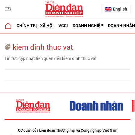
English
CHÍNH TRỊ - XÃ HỘI
VCCI
DOANH NGHIỆP
DOANH NHÂN
kiem dinh thuc vat
Tin tức cập nhật liên quan đến kiem dinh thuc vat
Cơ quan của Liên đoàn Thương mại và Công nghiệp Việt Nam