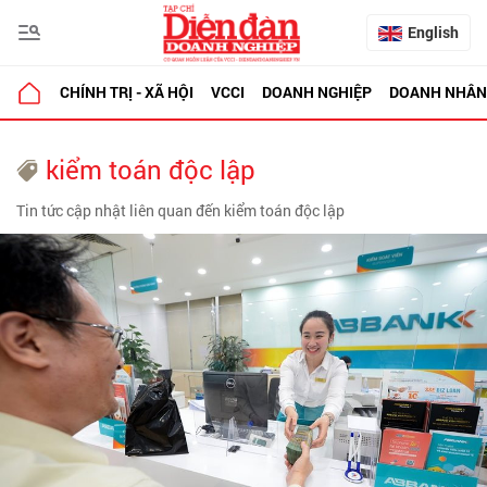
English
CHÍNH TRỊ - XÃ HỘI
VCCI
DOANH NGHIỆP
DOANH NHÂN
kiểm toán độc lập
Tin tức cập nhật liên quan đến kiểm toán độc lập