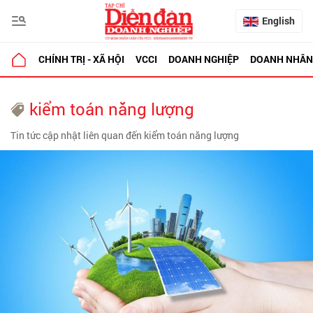
English
CHÍNH TRỊ - XÃ HỘI
VCCI
DOANH NGHIỆP
DOANH NHÂN
kiểm toán năng lượng
Tin tức cập nhật liên quan đến kiểm toán năng lượng