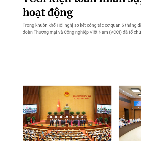
hoạt động
Trong khuôn khổ Hội nghị sơ kết công tác cơ quan 6 tháng đ
đoàn Thương mại và Công nghiệp Việt Nam (VCCI) đã tổ chức