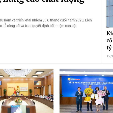
ầu năm và triển khai nhiệm vụ 6 tháng cuối năm 2026, Liên
 Lễ công bố và trao quyết định bổ nhiệm cán bộ.
Ki
cố
tỷ
19/