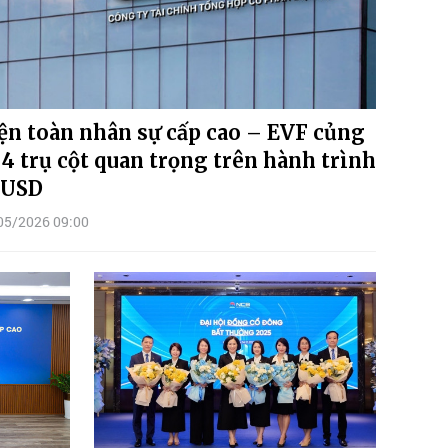
ện toàn nhân sự cấp cao – EVF củng
 4 trụ cột quan trọng trên hành trình
 USD
05/2026 09:00