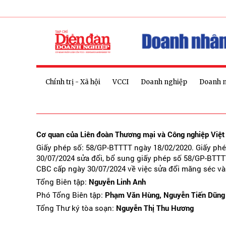
Chính trị - Xã hội
VCCI
Doanh nghiệp
Doanh 
Cơ quan của Liên đoàn Thương mại và Công nghiệp Việ
Giấy phép số: 58/GP-BTTTT ngày 18/02/2020. Giấy ph
30/07/2024 sửa đổi, bổ sung giấy phép số 58/GP-BTTT
CBC cấp ngày 30/07/2024 về việc sửa đổi măng séc và
Tổng Biên tập:
Nguyễn Linh Anh
Phó Tổng Biên tập:
Phạm Văn Hùng, Nguyễn Tiến Dũng
Tổng Thư ký tòa soạn:
Nguyễn Thị Thu Hương