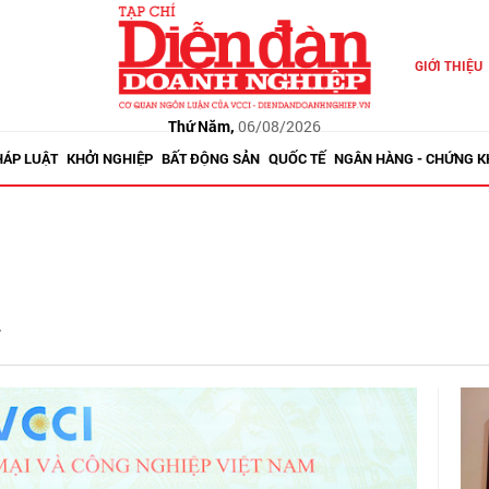
GIỚI THIỆU
Thứ Năm,
06/08/2026
HÁP LUẬT
KHỞI NGHIỆP
BẤT ĐỘNG SẢN
QUỐC TẾ
NGÂN HÀNG - CHỨNG 