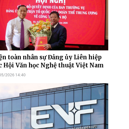
ện toàn nhân sự Đảng ủy Liên hiệp
c Hội Văn học Nghệ thuật Việt Nam
05/2026 14:40