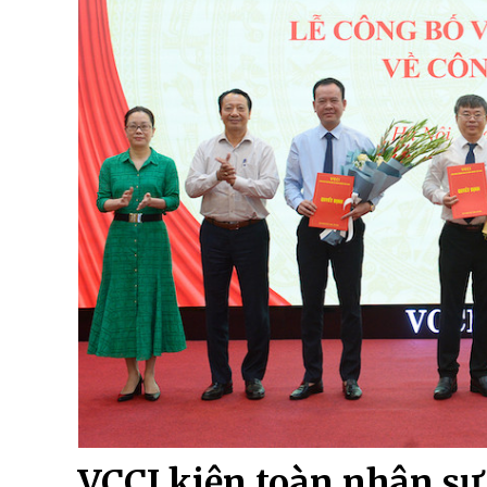
VCCI kiện toàn nhân sự