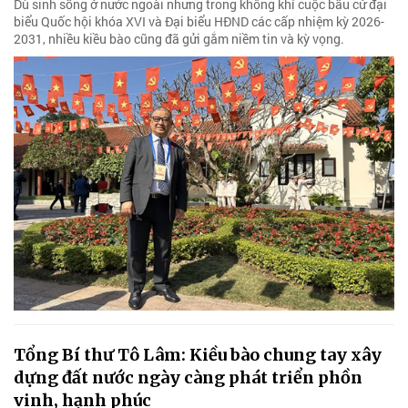
Dù sinh sống ở nước ngoài nhưng trong không khí cuộc bầu cử đại
biểu Quốc hội khóa XVI và Đại biểu HĐND các cấp nhiệm kỳ 2026-
2031, nhiều kiều bào cũng đã gửi gắm niềm tin và kỳ vọng.
Tổng Bí thư Tô Lâm: Kiều bào chung tay xây
dựng đất nước ngày càng phát triển phồn
vinh, hạnh phúc