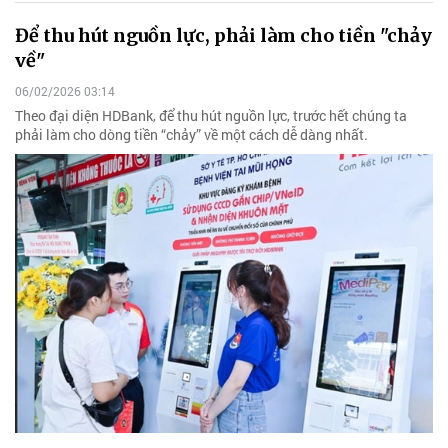
Để thu hút nguồn lực, phải làm cho tiền "chảy
về"
06/02/2026 03:14
Theo đại diện HDBank, để thu hút nguồn lực, trước hết chúng ta
phải làm cho dòng tiền “chảy” về một cách dễ dàng nhất.