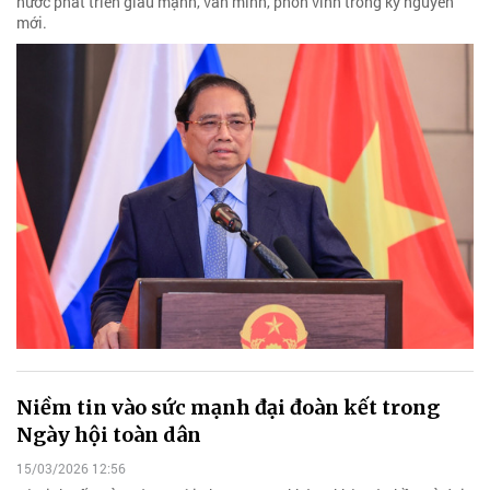
nước phát triển giàu mạnh, văn minh, phồn vinh trong kỷ nguyên
mới.
Niềm tin vào sức mạnh đại đoàn kết trong
Ngày hội toàn dân
15/03/2026 12:56