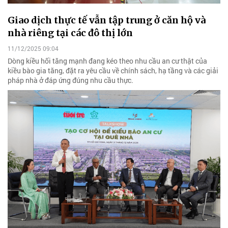
Giao dịch thực tế vẫn tập trung ở căn hộ và
nhà riêng tại các đô thị lớn
11/12/2025 09:04
Dòng kiều hối tăng mạnh đang kéo theo nhu cầu an cư thật của
kiều bào gia tăng, đặt ra yêu cầu về chính sách, hạ tầng và các giải
pháp nhà ở đáp ứng đúng nhu cầu thực.