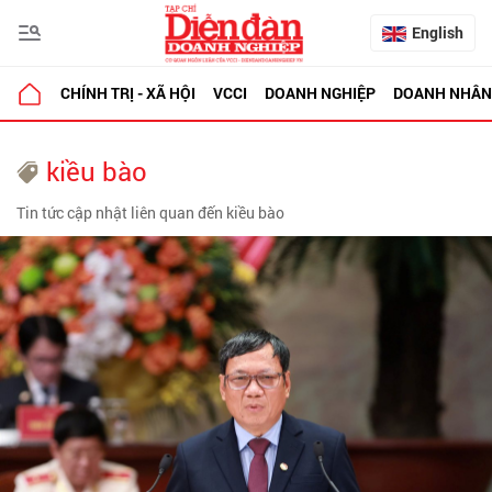
English
CHÍNH TRỊ - XÃ HỘI
VCCI
DOANH NGHIỆP
DOANH NHÂN
kiều bào
Tin tức cập nhật liên quan đến kiều bào