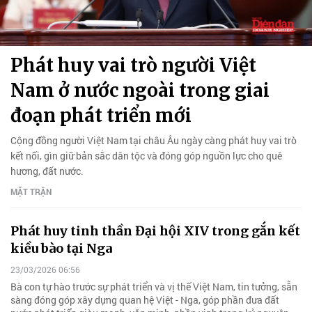
Phát huy vai trò người Việt
Nam ở nước ngoài trong giai
đoạn phát triển mới
Cộng đồng người Việt Nam tại châu Âu ngày càng phát huy vai trò
kết nối, gìn giữ bản sắc dân tộc và đóng góp nguồn lực cho quê
hương, đất nước.
MẶT TRẬN
Phát huy tinh thần Đại hội XIV trong gắn kết
kiều bào tại Nga
23/03/2026 06:56
Bà con tự hào trước sự phát triển và vị thế Việt Nam, tin tưởng, sẵn
sàng đóng góp xây dựng quan hệ Việt - Nga, góp phần đưa đất