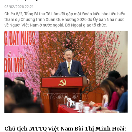
08/02/2026 22:21
Chiều 8/2, Tổng Bí thư Tô Lâm đã gặp mặt Đoàn kiều bào tiêu biểu
tham dự Chương trình Xuân Quê hương 2026 do Ủy ban Nhà nước
về Người Việt Nam ở nước ngoài, Bộ Ngoại giao tổ chức.
Chủ tịch MTTQ Việt Nam Bùi Thị Minh Hoài: