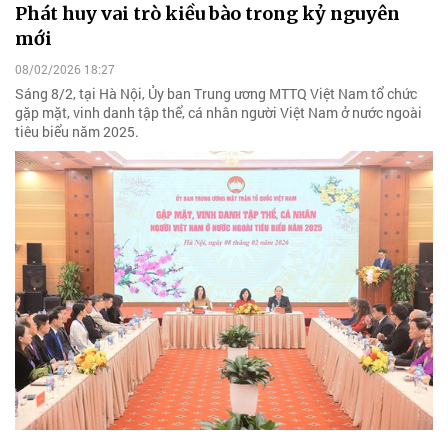
Phát huy vai trò kiều bào trong kỷ nguyên
mới
08/02/2026 18:27
Sáng 8/2, tại Hà Nội, Ủy ban Trung ương MTTQ Việt Nam tổ chức
gặp mặt, vinh danh tập thể, cá nhân người Việt Nam ở nước ngoài
tiêu biểu năm 2025.