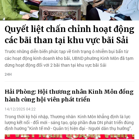
Quyết liệt chấn chỉnh hoạt động
các bãi than tại khu vực bãi Sải
Trước những diễn biến phức tạp về tình trạng ô nhiễm bụi bẩn từ
các hoạt động kinh doanh kho bãi, UBND phường Kinh Môn đã tạm
dừng hoạt động đối với 2 bãi than tại khu vực bãi Sải
24H
Hải Phòng: Hội thương nhân Kinh Môn đồng
hành cùng hội viên phát triển
14/12/2025 04:22
Trong thời kỳ hội nhập, Thương nhân Kinh Môn khẳng định là lực
lượng kết nối - đổi mới - sáng tạo, góp phần đưa DN phát triển đúng
định hướng "Kinh tế mở - Quản trị hiện đại - Người dân thụ hưởng".