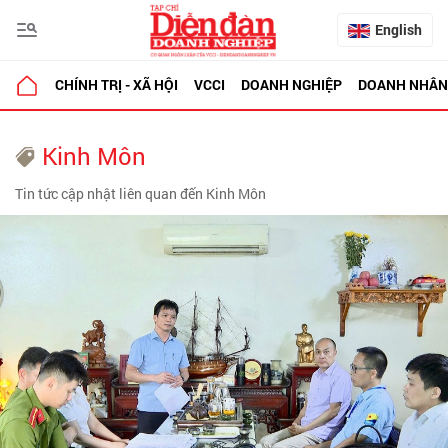
English
CHÍNH TRỊ - XÃ HỘI
VCCI
DOANH NGHIỆP
DOANH NHÂN
Kinh Môn
Tin tức cập nhật liên quan đến Kinh Môn