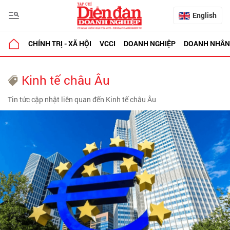
English
CHÍNH TRỊ - XÃ HỘI
VCCI
DOANH NGHIỆP
DOANH NHÂN
Kinh tế châu Âu
Tin tức cập nhật liên quan đến Kinh tế châu Âu