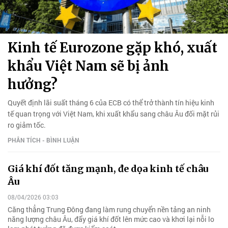
Kinh tế Eurozone gặp khó, xuất
khẩu Việt Nam sẽ bị ảnh
hưởng?
Quyết định lãi suất tháng 6 của ECB có thể trở thành tín hiệu kinh
tế quan trọng với Việt Nam, khi xuất khẩu sang châu Âu đối mặt rủi
ro giảm tốc.
PHÂN TÍCH - BÌNH LUẬN
Giá khí đốt tăng mạnh, đe dọa kinh tế châu
Âu
08/04/2026 03:03
Căng thẳng Trung Đông đang làm rung chuyển nền tảng an ninh
năng lượng châu Âu, đẩy giá khí đốt lên mức cao và khơi lại nỗi lo