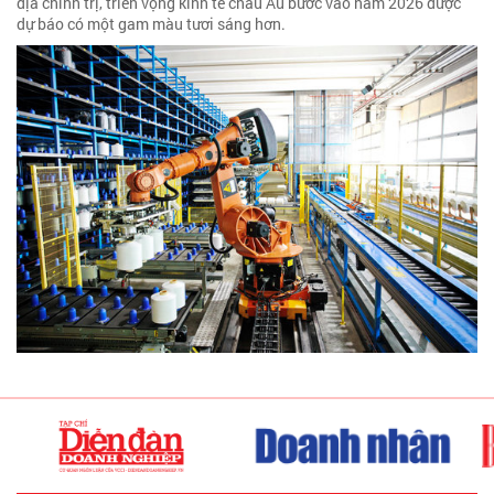
địa chính trị, triển vọng kinh tế châu Âu bước vào năm 2026 được
dự báo có một gam màu tươi sáng hơn.