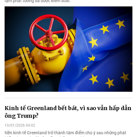
lạm phát tưởng đã được kiểm soát.
Kinh tế Greenland bết bát, vì sao vẫn hấp dẫn
ông Trump?
10/01/2026 04:02
Nền kinh tế Greenland trở thành tâm điểm chú ý sau những phát