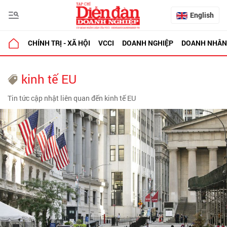
English
CHÍNH TRỊ - XÃ HỘI
VCCI
DOANH NGHIỆP
DOANH NHÂN
kinh tế EU
Tin tức cập nhật liên quan đến kinh tế EU