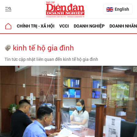
English
CHÍNH TRỊ - XÃ HỘI
VCCI
DOANH NGHIỆP
DOANH NHÂN
kinh tế hộ gia đình
Tin tức cập nhật liên quan đến kinh tế hộ gia đình