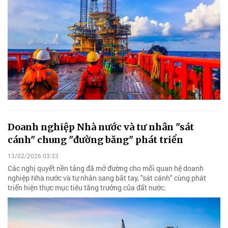
Doanh nghiệp Nhà nước và tư nhân "sát
cánh" chung "đường băng" phát triển
13/02/2026 03:33
Các nghị quyết nền tảng đã mở đường cho mối quan hệ doanh
nghiệp Nhà nước và tư nhân sang bắt tay, "sát cánh" cùng phát
triển hiện thực mục tiêu tăng trưởng của đất nước.