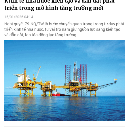
Kinh tế nhà nước kiến tạo và dẫn dắt phát
triển trong mô hình tăng trưởng mới
15/01/2026 04:14
Nghị quyết 79-NQ/TW là bước chuyển quan trọng trong tư duy phát
triển kinh tế nhà nước, từ vai trò nắm giữ nguồn lực sang kiến tạo
và dẫn dắt, lan tỏa động lực tăng trưởng.