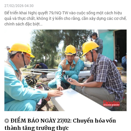
27/02/2026 04:30
Để triển khai Nghị quyết 79/NQ-TW vào cuộc sống một cách hiệu
quả và thực chất, không ít ý kiến cho rằng, cần xây dựng các cơ chế,
chính sách đặc biệt…
ĐIỂM BÁO NGÀY 27/02: Chuyển hóa vốn
thành tăng trưởng thực