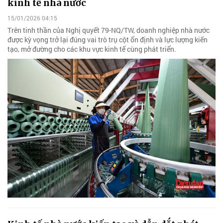
kinh tế nhà nước
15/01/2026 04:15
Trên tinh thần của Nghị quyết 79-NQ/TW, doanh nghiệp nhà nước
được kỳ vọng trở lại đúng vai trò trụ cột ổn định và lực lượng kiến
tạo, mở đường cho các khu vực kinh tế cùng phát triển.