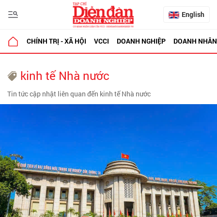
English
CHÍNH TRỊ - XÃ HỘI
VCCI
DOANH NGHIỆP
DOANH NHÂN
kinh tế Nhà nước
Tin tức cập nhật liên quan đến kinh tế Nhà nước