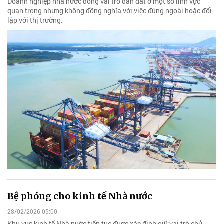
Doanh nghiệp nhà nước đóng vai trò dẫn dắt ở một số lĩnh vực
quan trọng nhưng không đồng nghĩa với việc đứng ngoài hoặc đối
lập với thị trường.
Bệ phóng cho kinh tế Nhà nước
28/02/2026 05:00
Khu vực kinh tế Nhà nước tiếp tục được xác định giữ vai trò chủ