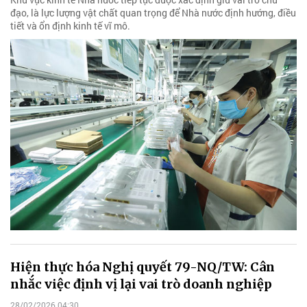
đạo, là lực lượng vật chất quan trọng để Nhà nước định hướng, điều
tiết và ổn định kinh tế vĩ mô.
Hiện thực hóa Nghị quyết 79-NQ/TW: Cân
nhắc việc định vị lại vai trò doanh nghiệp
28/02/2026 04:30