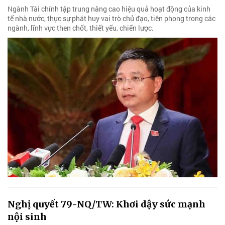
Ngành Tài chính tập trung nâng cao hiệu quả hoạt động của kinh
tế nhà nước, thực sự phát huy vai trò chủ đạo, tiên phong trong các
ngành, lĩnh vực then chốt, thiết yếu, chiến lược.
Nghị quyết 79-NQ/TW: Khơi dậy sức mạnh
nội sinh