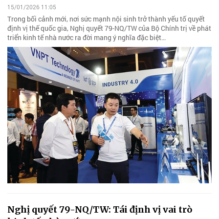
15/01/2026 11:05
Trong bối cảnh mới, nơi sức mạnh nội sinh trở thành yếu tố quyết
định vị thế quốc gia, Nghị quyết 79-NQ/TW của Bộ Chính trị về phát
triển kinh tế nhà nước ra đời mang ý nghĩa đặc biệt…
Nghị quyết 79-NQ/TW: Tái định vị vai trò