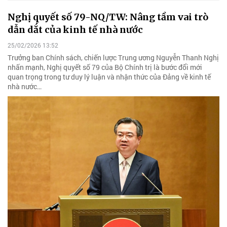
Nghị quyết số 79-NQ/TW: Nâng tầm vai trò
dẫn dắt của kinh tế nhà nước
25/02/2026 13:52
Trưởng ban Chính sách, chiến lược Trung ương Nguyễn Thanh Nghị
nhấn mạnh, Nghị quyết số 79 của Bộ Chính trị là bước đổi mới
quan trọng trong tư duy lý luận và nhận thức của Đảng về kinh tế
nhà nước…