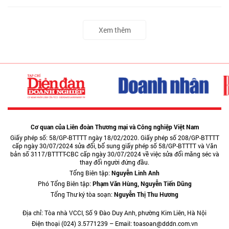
Xem thêm
Cơ quan của Liên đoàn Thương mại và Công nghiệp Việt Nam
Giấy phép số: 58/GP-BTTTT ngày 18/02/2020. Giấy phép số 208/GP-BTTTT
cấp ngày 30/07/2024 sửa đổi, bổ sung giấy phép số 58/GP-BTTTT và Văn
bản số 3117/BTTTT-CBC cấp ngày 30/07/2024 về việc sửa đổi măng séc và
thay đổi người đứng đầu.
Tổng Biên tập:
Nguyễn Linh Anh
Phó Tổng Biên tập:
Phạm Văn Hùng, Nguyễn Tiến Dũng
Tổng Thư ký tòa soạn:
Nguyễn Thị Thu Hương
Địa chỉ: Tòa nhà VCCI, Số 9 Đào Duy Anh, phường Kim Liên, Hà Nội
Điện thoại (024) 3.5771239 – Email: toasoan@dddn.com.vn