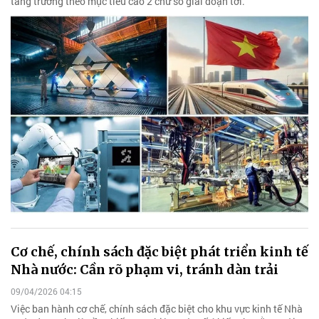
tăng trưởng theo mục tiêu cao 2 chữ số giai đoạn tới.
Cơ chế, chính sách đặc biệt phát triển kinh tế
Nhà nước: Cần rõ phạm vi, tránh dàn trải
09/04/2026 04:15
Việc ban hành cơ chế, chính sách đặc biệt cho khu vực kinh tế Nhà