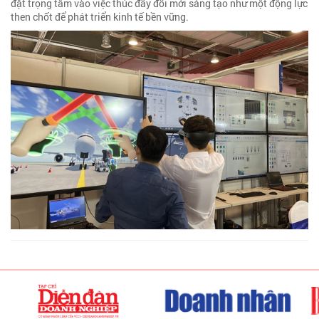
đặt trọng tâm vào việc thúc đẩy đổi mới sáng tạo như một động lực
then chốt để phát triển kinh tế bền vững.