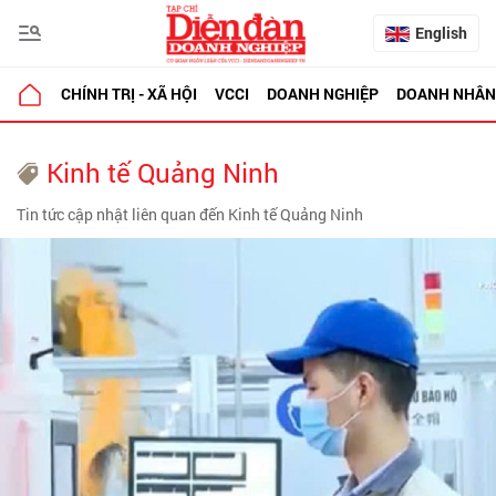
English
CHÍNH TRỊ - XÃ HỘI
VCCI
DOANH NGHIỆP
DOANH NHÂN
Kinh tế Quảng Ninh
Tin tức cập nhật liên quan đến Kinh tế Quảng Ninh