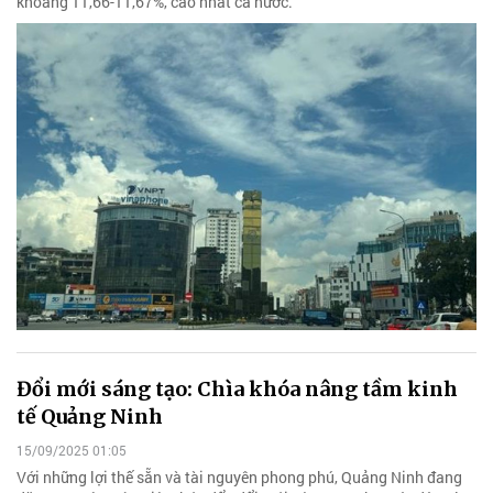
khoảng 11,66-11,67%, cao nhất cả nước.
Đổi mới sáng tạo: Chìa khóa nâng tầm kinh
tế Quảng Ninh
15/09/2025 01:05
Với những lợi thế sẵn và tài nguyên phong phú, Quảng Ninh đang