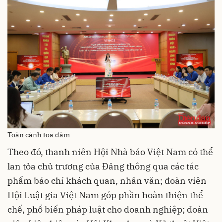
Toàn cảnh toạ đàm
Theo đó, thanh niên Hội Nhà báo Việt Nam có thể
lan tỏa chủ trương của Đảng thông qua các tác
phẩm báo chí khách quan, nhân văn; đoàn viên
Hội Luật gia Việt Nam góp phần hoàn thiện thể
chế, phổ biến pháp luật cho doanh nghiệp; đoàn