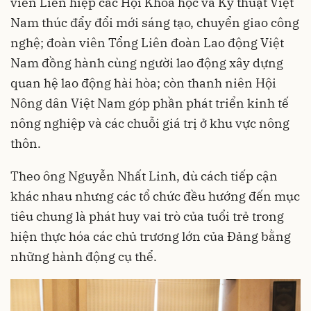
viên Liên hiệp các Hội Khoa học và Kỹ thuật Việt
Nam thúc đẩy đổi mới sáng tạo, chuyển giao công
nghệ; đoàn viên Tổng Liên đoàn Lao động Việt
Nam đồng hành cùng người lao động xây dựng
quan hệ lao động hài hòa; còn thanh niên Hội
Nông dân Việt Nam góp phần phát triển kinh tế
nông nghiệp và các chuỗi giá trị ở khu vực nông
thôn.
Theo ông Nguyễn Nhất Linh, dù cách tiếp cận
khác nhau nhưng các tổ chức đều hướng đến mục
tiêu chung là phát huy vai trò của tuổi trẻ trong
hiện thực hóa các chủ trương lớn của Đảng bằng
những hành động cụ thể.