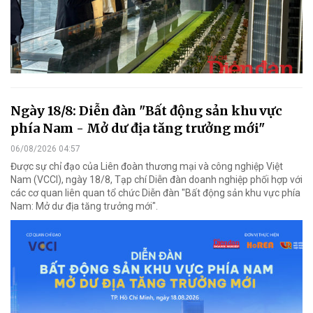
Ngày 18/8: Diễn đàn "Bất động sản khu vực
phía Nam - Mở dư địa tăng trưởng mới"
06/08/2026 04:57
Được sự chỉ đạo của Liên đoàn thương mại và công nghiệp Việt
Nam (VCCI), ngày 18/8, Tạp chí Diễn đàn doanh nghiệp phối hợp với
các cơ quan liên quan tổ chức Diễn đàn "Bất động sản khu vực phía
Nam: Mở dư địa tăng trưởng mới".