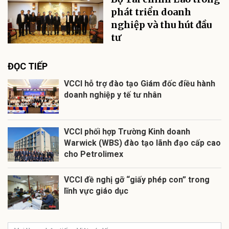
phát triển doanh
nghiệp và thu hút đầu
tư
ĐỌC TIẾP
VCCI hỗ trợ đào tạo Giám đốc điều hành
doanh nghiệp y tế tư nhân
VCCI phối hợp Trường Kinh doanh
Warwick (WBS) đào tạo lãnh đạo cấp cao
cho Petrolimex
VCCI đề nghị gỡ “giấy phép con” trong
lĩnh vực giáo dục