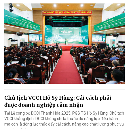
Chủ tịch VCCI Hồ Sỹ Hùng: Cải cách phải
được doanh nghiệp cảm nhận
Tại Lễ công bố DCCI Thanh Hóa 2025, PGS TS Hồ Sỹ Hùng, Chủ tịch
VCCI khẳng định: DCCI không chỉ là thước đo năng lực điều hành
mà còn là động lực thúc đẩy cải cách, nâng cao chất lượng phục vụ