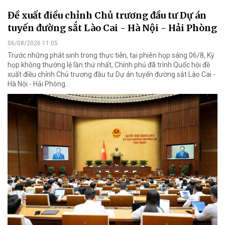
Đề xuất điều chỉnh Chủ trương đầu tư Dự án
tuyến đường sắt Lào Cai - Hà Nội - Hải Phòng
06/08/2026 11:05
Trước những phát sinh trong thực tiễn, tại phiên họp sáng 06/8, Kỳ
họp không thường lệ lần thứ nhất, Chính phủ đã trình Quốc hội đề
xuất điều chỉnh Chủ trương đầu tư Dự án tuyến đường sắt Lào Cai -
Hà Nội - Hải Phòng.