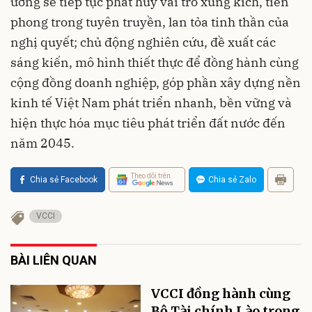
ương sẽ tiếp tục phát huy vai trò xung kích, tiên
phong trong tuyên truyền, lan tỏa tinh thần của
nghị quyết; chủ động nghiên cứu, đề xuất các
sáng kiến, mô hình thiết thực để đồng hành cùng
cộng đồng doanh nghiệp, góp phần xây dựng nền
kinh tế Việt Nam phát triển nhanh, bền vững và
hiện thực hóa mục tiêu phát triển đất nước đến
năm 2045.
Theo dõi trên
Chia sẻ Facebook
Chia sẻ Zalo
VCCI
BÀI LIÊN QUAN
VCCI đồng hành cùng
Bộ Tài chính Lào trong