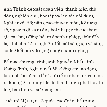
Anh Thành đề xuất đoàn viên, thanh niên chủ
động nghiên cứu, học tập và lan tỏa nội dung
Nghị quyết 68; nâng cao chuyên môn, kỹ năng
số, ngoại ngữ và tư duy hội nhập; tích cực tham
gia các hoạt động hỗ trợ doanh nghiệp, thúc đẩy
hệ sinh thái khởi nghiệp đổi mới sáng tạo và tăng
cường kết nối với cộng đồng doanh nghiệp.
Bế mạc chương trình, anh Nguyễn Nhất Linh
khẳng định, Nghị quyết 68 không chỉ tạo động
lực mới cho phát triển kinh tế tư nhân mà còn mở
ra không gian rộng lớn để thanh niên phát huy trí
tuệ, bản lĩnh và sức sáng tạo.
Tuổi trẻ Mặt trận Tổ quốc, các đoàn thể trung