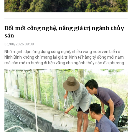
Đổi mới công nghệ, nâng giá trị ngành thủy
sản
06/08/2026 09:38
Nhờ mạnh dạn ứng dụng công nghệ, nhiều vùng nuôi ven biển ở
Ninh Bình không chỉ mang lại giá trị kinh tế hàng tỷ đồng mỗi năm,
mà còn mở ra hướng đi bền vững cho ngành thủy sản địa phương.