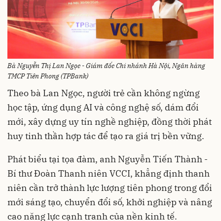
Bà Nguyễn Thị Lan Ngọc - Giám đốc Chi nhánh Hà Nội, Ngân hàng
TMCP Tiên Phong (TPBank)
Theo bà Lan Ngọc, người trẻ cần không ngừng
học tập, ứng dụng AI và công nghệ số, dám đổi
mới, xây dựng uy tín nghề nghiệp, đồng thời phát
huy tinh thần hợp tác để tạo ra giá trị bền vững.
Phát biểu tại tọa đàm, anh Nguyễn Tiến Thành -
Bí thư Đoàn Thanh niên VCCI, khẳng định thanh
niên cần trở thành lực lượng tiên phong trong đổi
mới sáng tạo, chuyển đổi số, khởi nghiệp và nâng
cao năng lực cạnh tranh của nền kinh tế.