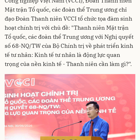
Công nghiệp Việt Nam (VCCI), Đoàn Thanh niên
Mặt trận Tổ quốc, các đoàn thể Trung ương chỉ
đạo Đoàn Thanh niên VCCI tổ chức tọa đàm sinh
hoạt chính trị với chủ đề: "Thanh niên Mặt trận
Tổ quốc, các đoàn thể Trung ương với Nghị quyết
số 68-NQ/TW của Bộ Chính trị về phát triển kinh
tế tư nhân: Kinh tế tư nhân là động lực quan
trọng của nền kinh tế - Thanh niên cần làm gì?".