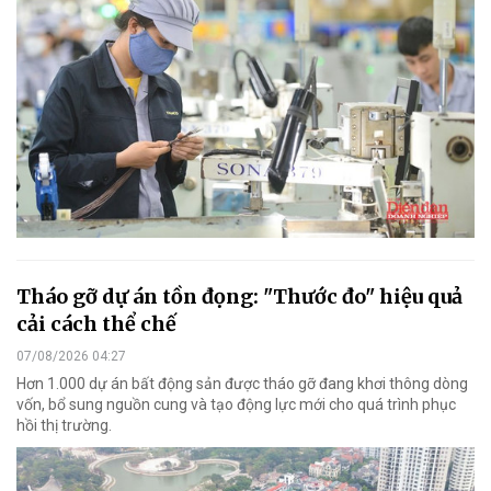
Tháo gỡ dự án tồn đọng: "Thước đo" hiệu quả
cải cách thể chế
07/08/2026 04:27
Hơn 1.000 dự án bất động sản được tháo gỡ đang khơi thông dòng
vốn, bổ sung nguồn cung và tạo động lực mới cho quá trình phục
hồi thị trường.