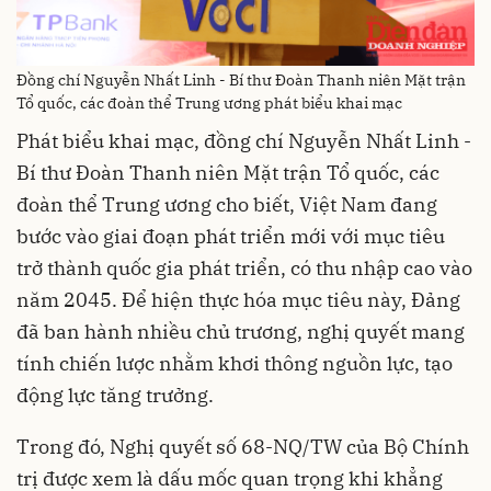
Đồng chí Nguyễn Nhất Linh - Bí thư Đoàn Thanh niên Mặt trận
Tổ quốc, các đoàn thể Trung ương phát biểu khai mạc
Phát biểu khai mạc, đồng chí Nguyễn Nhất Linh -
Bí thư Đoàn Thanh niên Mặt trận Tổ quốc, các
đoàn thể Trung ương cho biết, Việt Nam đang
bước vào giai đoạn phát triển mới với mục tiêu
trở thành quốc gia phát triển, có thu nhập cao vào
năm 2045. Để hiện thực hóa mục tiêu này, Đảng
đã ban hành nhiều chủ trương, nghị quyết mang
tính chiến lược nhằm khơi thông nguồn lực, tạo
động lực tăng trưởng.
Trong đó, Nghị quyết số 68-NQ/TW của Bộ Chính
trị được xem là dấu mốc quan trọng khi khẳng