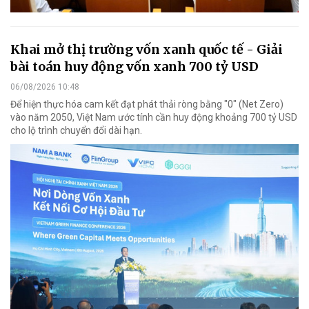
Khai mở thị trường vốn xanh quốc tế - Giải
bài toán huy động vốn xanh 700 tỷ USD
06/08/2026 10:48
Để hiện thực hóa cam kết đạt phát thải ròng bằng "0" (Net Zero)
vào năm 2050, Việt Nam ước tính cần huy động khoảng 700 tỷ USD
cho lộ trình chuyển đổi dài hạn.