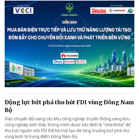
Động lực bứt phá thu hút FDI vùng Đông Nam
Bộ
Việc chuyển đổi sang các khu công nghiệp truyền thống sang khu
công nghiệp sinh thái, thông minh được xác định là “chìa khóa” để
thu hút nguồn vốn FDI thế hệ mới tạo đà tăng trưởng bứt phá cho
vùng kinh tế trọng điểm Đông Nam Bộ.