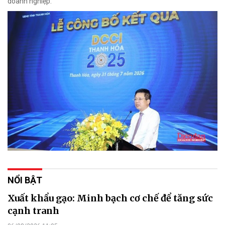
doanh nghiệp.
NỔI BẬT
Xuất khẩu gạo: Minh bạch cơ chế để tăng sức
cạnh tranh