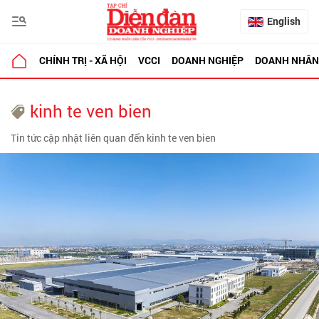
English
CHÍNH TRỊ - XÃ HỘI
VCCI
DOANH NGHIỆP
DOANH NHÂN
kinh te ven bien
Tin tức cập nhật liên quan đến kinh te ven bien