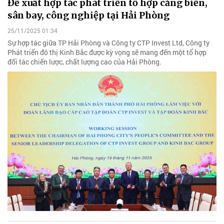
Đề xuất hợp tác phát triển tổ hợp cảng biển,
sân bay, công nghiệp tại Hải Phòng
25/11/2025 01:34
Sự hợp tác giữa TP Hải Phòng và Công ty CTP Invest Ltd, Công ty
Phát triển đô thị Kinh Bắc được kỳ vọng sẽ mang đến một tổ hợp
đối tác chiến lược, chất lượng cao của Hải Phòng.