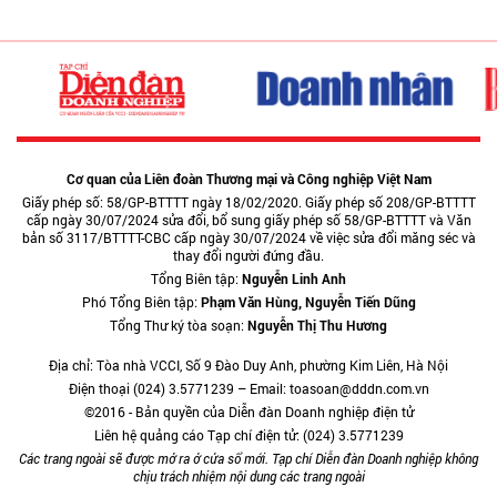
Cơ quan của Liên đoàn Thương mại và Công nghiệp Việt Nam
Giấy phép số: 58/GP-BTTTT ngày 18/02/2020. Giấy phép số 208/GP-BTTTT
cấp ngày 30/07/2024 sửa đổi, bổ sung giấy phép số 58/GP-BTTTT và Văn
bản số 3117/BTTTT-CBC cấp ngày 30/07/2024 về việc sửa đổi măng séc và
thay đổi người đứng đầu.
Tổng Biên tập:
Nguyễn Linh Anh
Phó Tổng Biên tập:
Phạm Văn Hùng, Nguyễn Tiến Dũng
Tổng Thư ký tòa soạn:
Nguyễn Thị Thu Hương
Địa chỉ: Tòa nhà VCCI, Số 9 Đào Duy Anh, phường Kim Liên, Hà Nội
Điện thoại (024) 3.5771239 – Email: toasoan@dddn.com.vn
©2016 - Bản quyền của Diễn đàn Doanh nghiệp điện tử
Liên hệ quảng cáo Tạp chí điện tử: (024) 3.5771239
Các trang ngoài sẽ được mở ra ở cửa sổ mới. Tạp chí Diễn đàn Doanh nghiệp không
chịu trách nhiệm nội dung các trang ngoài