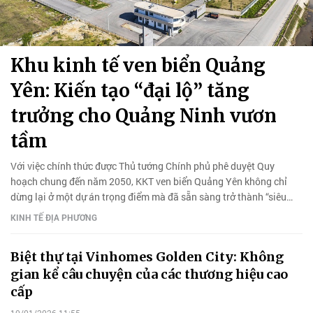
Khu kinh tế ven biển Quảng
Yên: Kiến tạo “đại lộ” tăng
trưởng cho Quảng Ninh vươn
tầm
Với việc chính thức được Thủ tướng Chính phủ phê duyệt Quy
hoạch chung đến năm 2050, KKT ven biển Quảng Yên không chỉ
dừng lại ở một dự án trọng điểm mà đã sẵn sàng trở thành “siêu
động lực" mới.
KINH TẾ ĐỊA PHƯƠNG
Biệt thự tại Vinhomes Golden City: Không
gian kể câu chuyện của các thương hiệu cao
cấp