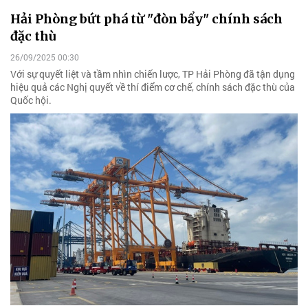
Hải Phòng bứt phá từ "đòn bẩy" chính sách
đặc thù
26/09/2025 00:30
Với sự quyết liệt và tầm nhìn chiến lược, TP Hải Phòng đã tận dụng
hiệu quả các Nghị quyết về thí điểm cơ chế, chính sách đặc thù của
Quốc hội.