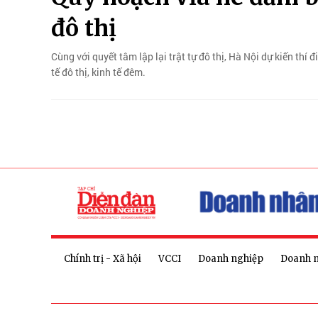
đô thị
Cùng với quyết tâm lập lại trật tự đô thị, Hà Nội dự kiến thí
tế đô thị, kinh tế đêm.
Chính trị - Xã hội
VCCI
Doanh nghiệp
Doanh 