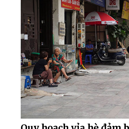
Quy hoạch vỉa hè đảm bả