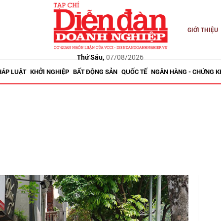
GIỚI THIỆU
Thứ Sáu,
07/08/2026
HÁP LUẬT
KHỞI NGHIỆP
BẤT ĐỘNG SẢN
QUỐC TẾ
NGÂN HÀNG - CHỨNG 